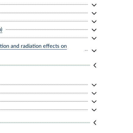
p)
on and radiation effects on