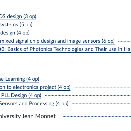
 design (3 op)
ystems (5 op)
design (4 op)
ixed signal chip design and image sensors (6 op)
 Basics of Photonics Technologies and Their use in Ha
 Learning (4 op)
 to electronics project (4 op)
PLL Design (4 op)
nsors and Processing (4 op)
niversity Jean Monnet