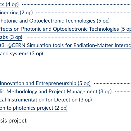
s (4 op)
neering (2 op)
tonic and Optoelectronic Technologies (5 op)
ects on Photonic and Optoelectronic Technologies (5 o
bs (3 op)
 @CERN Simulation tools for Radiation-Matter Interacti
and systems (3 op)
Innovation and Entrepreneurship (5 op)
ic Methodology and Project Management (3 op)
al Instrumentation for Detection (3 op)
n to photonics project (2 op)
sis project