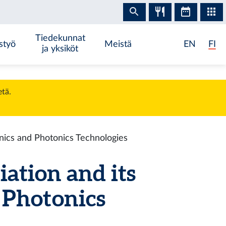
Tiedekunnat
styö
Meistä
EN
FI
ja yksiköt
etä.
nics and Photonics Technologies
ation and its
 Photonics