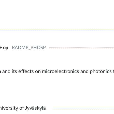
+ op
RADMP_PHOSP
 and its effects on microelectronics and photonics t
iversity of Jyväskylä