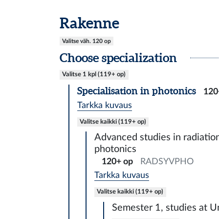
Rakenne
Valitse väh. 120 op
Choose specialization
Valitse 1 kpl (119+ op)
Specialisation in photonics
120
Tarkka kuvaus
Valitse kaikki (119+ op)
Advanced studies in radiation
photonics
120+ op
RADSYVPHO
Tarkka kuvaus
Valitse kaikki (119+ op)
Semester 1, studies at Un