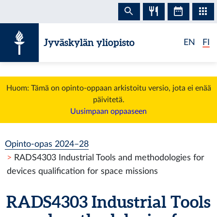
Siirry sisältöön
Jyväskylän yliopisto
EN
FI
Huom: Tämä on opinto-oppaan arkistoitu versio, jota ei enää
päivitetä.
Uusimpaan oppaaseen
Opinto-opas 2024–28
RADS4303 Industrial Tools and methodologies for
devices qualification for space missions
RADS4303 Industrial Tools