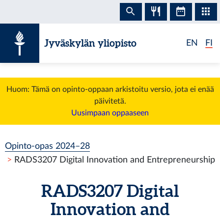
Siirry sisältöön
Jyväskylän yliopisto
EN
FI
Huom: Tämä on opinto-oppaan arkistoitu versio, jota ei enää
päivitetä.
Uusimpaan oppaaseen
Opinto-opas 2024–28
RADS3207 Digital Innovation and Entrepreneurship
RADS3207 Digital
Innovation and