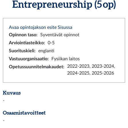
Entrepreneurship (5 op)
Avaa opintojakson esite Sisussa
Opinnon taso
:
Syventävät opinnot
Arviointiasteikko
:
0-5
Suorituskieli
:
englanti
Vastuuorganisaatio
:
Fysiikan laitos
2022-2023, 2023-2024,
Opetussuunnitelmakaudet
:
2024-2025, 2025-2026
Kuvaus
-
Osaamistavoitteet
-