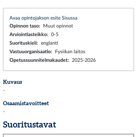
Avaa opintojakson esite Sisussa
Opinnon taso
:
Muut opinnot
Arviointiasteikko
:
0-5
Suorituskieli
:
englanti
Vastuuorganisaatio
:
Fysiikan laitos
Opetussuunnitelmakaudet
:
2025-2026
Kuvaus
-
Osaamistavoitteet
-
Suoritustavat