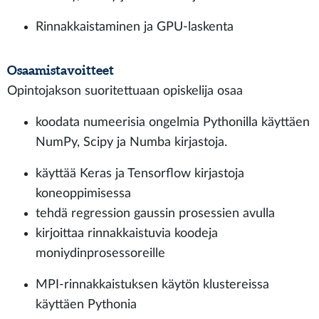
Rinnakkaistaminen ja GPU-laskenta
Osaamistavoitteet
Opintojakson suoritettuaan opiskelija osaa
koodata numeerisia ongelmia Pythonilla käyttäen
NumPy, Scipy ja Numba kirjastoja.
käyttää Keras ja Tensorflow kirjastoja
koneoppimisessa
tehdä regression gaussin prosessien avulla
kirjoittaa rinnakkaistuvia koodeja
moniydinprosessoreille
MPI-rinnakkaistuksen käytön klustereissa
käyttäen Pythonia