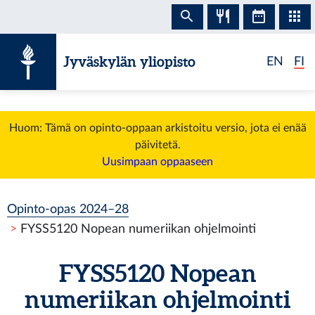
Siirry sisältöön
Jyväskylän yliopisto
EN
FI
Huom: Tämä on opinto-oppaan arkistoitu versio, jota ei enää
päivitetä.
Uusimpaan oppaaseen
Opinto-opas 2024–28
FYSS5120 Nopean numeriikan ohjelmointi
FYSS5120 Nopean
numeriikan ohjelmointi