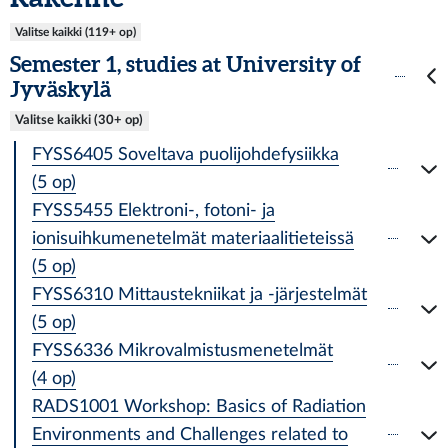
Valitse kaikki (119+ op)
Semester 1, studies at University of
Jyväskylä
Valitse kaikki (30+ op)
FYSS6405 Soveltava puolijohdefysiikka
(5 op)
FYSS5455 Elektroni-, fotoni- ja
ionisuihkumenetelmät materiaalitieteissä
(5 op)
FYSS6310 Mittaustekniikat ja -järjestelmät
(5 op)
FYSS6336 Mikrovalmistusmenetelmät
(4 op)
RADS1001 Workshop: Basics of Radiation
Environments and Challenges related to