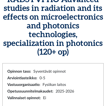
studies in radiation and its
effects on microelectronics
and photonics
technologies,
specialization in photonics
(120+ op)
Opinnon taso
:
Syventävät opinnot
Arviointiasteikko
:
0-5
Vastuuorganisaatio
:
Fysiikan laitos
Opetussuunnitelmakaudet
:
2025-2026
Valinnaiset opinnot
:
Ei