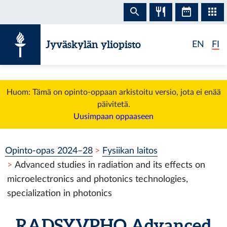
Siirry sisältöön
Jyväskylän yliopisto
EN
FI
Huom: Tämä on opinto-oppaan arkistoitu versio, jota ei enää
päivitetä.
Uusimpaan oppaaseen
Opinto-opas 2024–28
Fysiikan laitos
Advanced studies in radiation and its effects on
microelectronics and photonics technologies,
specialization in photonics
RADSYVPHO
Advanced