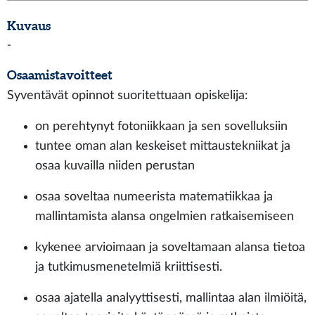
Kuvaus
-
Osaamistavoitteet
Syventävät opinnot suoritettuaan opiskelija:
on perehtynyt fotoniikkaan ja sen sovelluksiin
tuntee oman alan keskeiset mittaustekniikat ja
osaa kuvailla niiden perustan
osaa soveltaa numeerista matematiikkaa ja
mallintamista alansa ongelmien ratkaisemiseen
kykenee arvioimaan ja soveltamaan alansa tietoa
ja tutkimusmenetelmiä kriittisesti.
osaa ajatella analyyttisesti, mallintaa alan ilmiöitä,