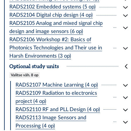
RADS2102 Embedded systems (5 op)
RADS2104 Digital chip design (4 op)
RADS2105 Analog and mixed signal chip
design and image sensors (6 op)
RADS2106 Workshop #2: Basics of
Photonics Technologies and Their use in
Harsh Environments (3 op)
Optional study units
Valitse väh. 8 op
RADS2107 Machine Learning (4 op)
RADS2109 Radiation to electronics
project (4 op)
RADS2110 RF and PLL Design (4 op)
RADS2113 Image Sensors and
Processing (4 op)