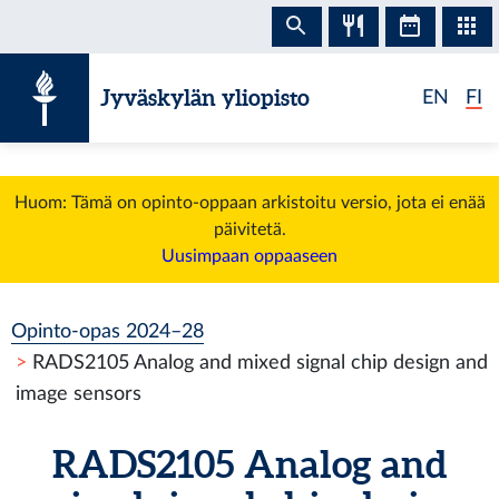
Siirry sisältöön
Jyväskylän yliopisto
EN
FI
Huom: Tämä on opinto-oppaan arkistoitu versio, jota ei enää
päivitetä.
Uusimpaan oppaaseen
Opinto-opas 2024–28
RADS2105 Analog and mixed signal chip design and
image sensors
RADS2105 Analog and