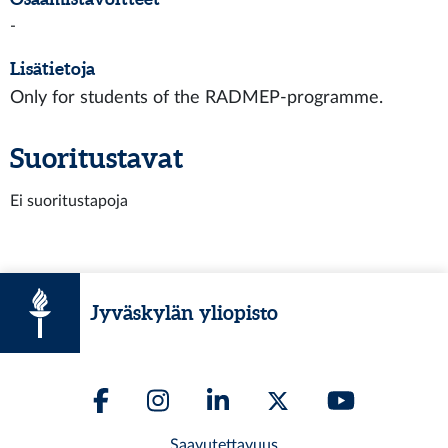
-
Lisätietoja
Only for students of the RADMEP-programme.
Suoritustavat
Ei suoritustapoja
Jyväskylän yliopisto
Saavutettavuus