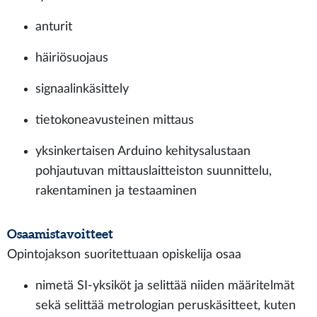
anturit
häiriösuojaus
signaalinkäsittely
tietokoneavusteinen mittaus
yksinkertaisen Arduino kehitysalustaan
pohjautuvan mittauslaitteiston suunnittelu,
rakentaminen ja testaaminen
Osaamistavoitteet
Opintojakson suoritettuaan opiskelija osaa
nimetä SI-yksiköt ja selittää niiden määritelmät
sekä selittää metrologian peruskäsitteet, kuten