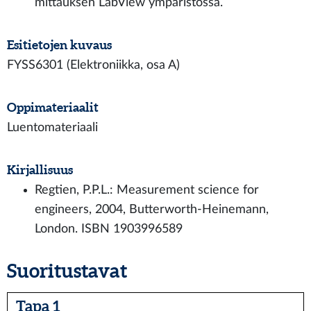
mittauksen LabView ympäristössä.
Esitietojen kuvaus
FYSS6301 (Elektroniikka, osa A)
Oppimateriaalit
Luentomateriaali
Kirjallisuus
Regtien, P.P.L.: Measurement science for
engineers, 2004, Butterworth-Heinemann,
London. ISBN 1903996589
Suoritustavat
Tapa 1