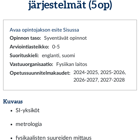
järjestelmät (5 op)
Avaa opintojakson esite Sisussa
Opinnon taso
:
Syventävät opinnot
Arviointiasteikko
:
0-5
Suorituskieli
:
englanti, suomi
Vastuuorganisaatio
:
Fysiikan laitos
2024-2025, 2025-2026,
Opetussuunnitelmakaudet
:
2026-2027, 2027-2028
Kuvaus
SI-yksiköt
metrologia
fysikaalisten suureiden mittaus