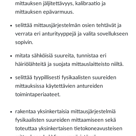
mittauksen jäljitettävyys, kalibraatio ja
mittauksen epävarmuus.
selittää mittausjärjestelmän osien tehtävät ja
verrata eri anturityyppejä ja valita sovellukseen
sopivin.
mitata sähköisiä suureita, tunnistaa eri
häiriölähteitä ja suojata mittauslaitteisto niiltä.
selittää tyypillisesti fysikaalisten suureiden
mittauksissa käytettävien antureiden
toimintaperiaateet.
rakentaa yksinkertaisia mittausjärjestelmiä
fysikaalisten suureiden mittaamiseen sekä
toteuttaa yksinkertaisen tietokoneavusteisen