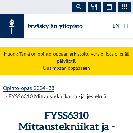
Siirry sisältöön
Jyväskylän yliopisto
EN
FI
Huom: Tämä on opinto-oppaan arkistoitu versio, jota ei enää
päivitetä.
Uusimpaan oppaaseen
Opinto-opas 2024–28
FYSS6310 Mittaustekniikat ja -järjestelmät
FYSS6310
Mittaustekniikat ja -