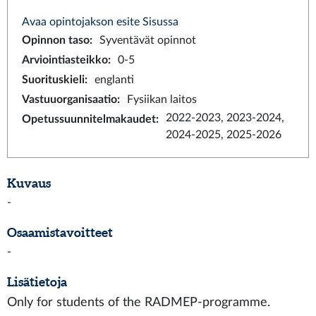
Avaa opintojakson esite Sisussa
Opinnon taso
:
Syventävät opinnot
Arviointiasteikko
:
0-5
Suorituskieli
:
englanti
Vastuuorganisaatio
:
Fysiikan laitos
2022-2023, 2023-2024,
Opetussuunnitelmakaudet
:
2024-2025, 2025-2026
Kuvaus
-
Osaamistavoitteet
-
Lisätietoja
Only for students of the RADMEP-programme.