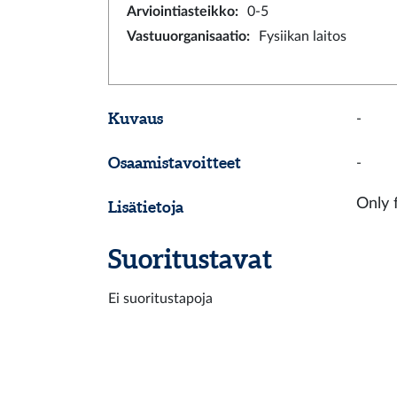
Arviointiasteikko
:
0-5
Vastuuorganisaatio
:
Fysiikan laitos
Kuvaus
-
Osaamistavoitteet
-
Only 
Lisätietoja
Suoritustavat
Ei suoritustapoja