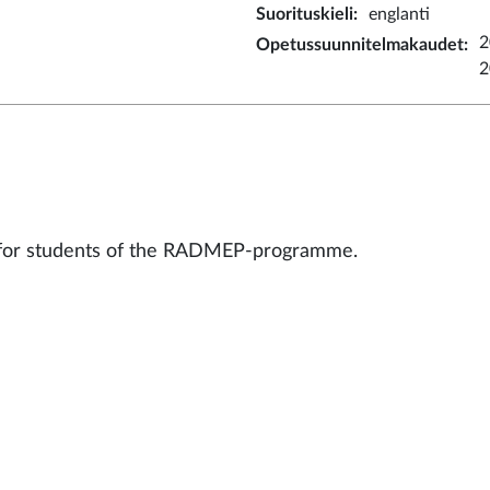
Suorituskieli
:
englanti
2
Opetussuunnitelmakaudet
:
2
for students of the RADMEP-programme.