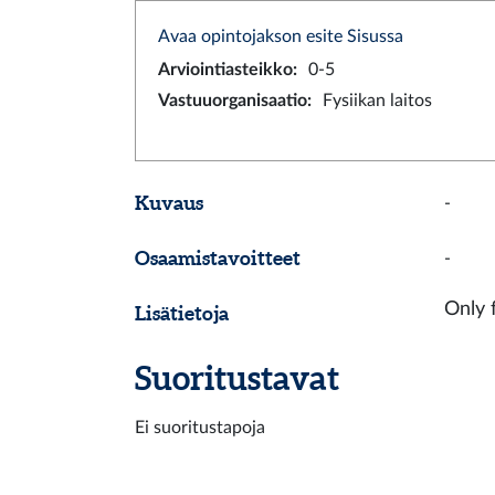
Avaa opintojakson esite Sisussa
Arviointiasteikko
:
0-5
Vastuuorganisaatio
:
Fysiikan laitos
Kuvaus
-
Osaamistavoitteet
-
Only 
Lisätietoja
Suoritustavat
Ei suoritustapoja