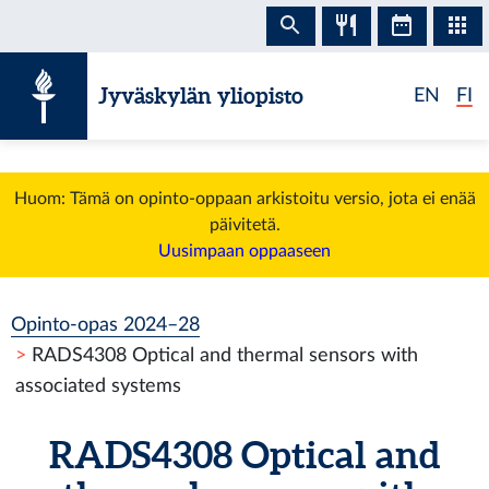
Siirry sisältöön
Jyväskylän yliopisto
EN
FI
Huom: Tämä on opinto-oppaan arkistoitu versio, jota ei enää
päivitetä.
Uusimpaan oppaaseen
Opinto-opas 2024–28
RADS4308 Optical and thermal sensors with
associated systems
RADS4308 Optical and