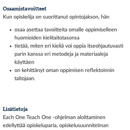
Osaamistavoitteet
Kun opiskelija on suorittanut opintojakson, hän
osaa asettaa tavoitteita omalle oppimiselleen
huomioiden kielitaitotasonsa
tietää, miten eri kieliä voi oppia itseohjautuvasti
parin kanssa eri metodeja ja materiaaleja
käyttäen
on kehittänyt oman oppimisen reflektoinnin
taitojaan.
Lisätietoja
Each One Teach One -ohjelman aloittaminen
edellyttää opiskeluparia, opiskelusuunnitelman