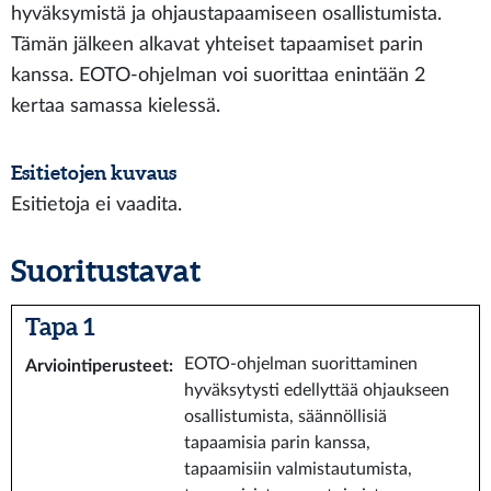
hyväksymistä ja ohjaustapaamiseen osallistumista.
Tämän jälkeen alkavat yhteiset tapaamiset parin
kanssa. EOTO-ohjelman voi suorittaa enintään 2
kertaa samassa kielessä.
Esitietojen kuvaus
Esitietoja ei vaadita.
Suoritustavat
Tapa 1
EOTO-ohjelman suorittaminen
Arviointiperusteet
:
hyväksytysti edellyttää ohjaukseen
osallistumista, säännöllisiä
tapaamisia parin kanssa,
tapaamisiin valmistautumista,