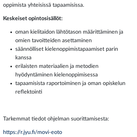
oppimista yhteisissä tapaamisissa.
Keskeiset opintosisällöt:
oman kielitaidon lähtötason määrittäminen ja
omien tavoitteiden asettaminen
säännölliset kielenoppimistapaamiset parin
kanssa
erilaisten materiaalien ja metodien
hyödyntäminen kielenoppimisessa
tapaamisista raportoiminen ja oman opiskelun
reflektointi
Tarkemmat tiedot ohjelman suorittamisesta:
https://r.jyu.fi/movi-eoto