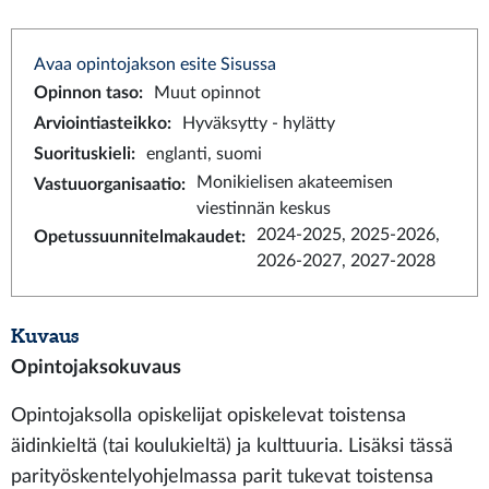
Avaa opintojakson esite Sisussa
Opinnon taso
:
Muut opinnot
Arviointiasteikko
:
Hyväksytty - hylätty
Suorituskieli
:
englanti, suomi
Monikielisen akateemisen
Vastuuorganisaatio
:
viestinnän keskus
2024-2025, 2025-2026,
Opetussuunnitelmakaudet
:
2026-2027, 2027-2028
Kuvaus
Opintojaksokuvaus
Opintojaksolla opiskelijat opiskelevat toistensa
äidinkieltä (tai koulukieltä) ja kulttuuria. Lisäksi tässä
parityöskentelyohjelmassa parit tukevat toistensa