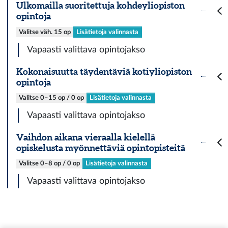
Ulkomailla suoritettuja kohdeyliopiston
opintoja
Valitse väh. 15 op
Lisätietoja valinnasta
Vapaasti valittava opintojakso
Kokonaisuutta täydentäviä kotiyliopiston
opintoja
Valitse 0–15 op / 0 op
Lisätietoja valinnasta
Vapaasti valittava opintojakso
Vaihdon aikana vieraalla kielellä
opiskelusta myönnettäviä opintopisteitä
Valitse 0–8 op / 0 op
Lisätietoja valinnasta
Vapaasti valittava opintojakso