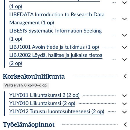
(1 op)
LIBEDATA Introduction to Research Data
Management (1 op)
LIBESIS Systematic Information Seeking
(1 op)
LIBJ1001 Avoin tiede ja tutkimus (1 op)
LIBJ2002 Löydä, hallitse ja julkaise tietoa
(2 op)
Korkeakoululiikunta
Valitse väh. 0 kpl (0–6 op)
YLIY011 Liikuntakurssi 2 (2 op)
YLIY010 Liikuntakurssi (2 op)
YLIY012 Tutustu luontosuhteeseesi (2 op)
Työelämäopinnot