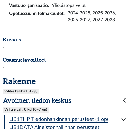
Vastuuorganisaatio
:
Yliopistopalvelut
2024-2025, 2025-2026,
Opetussuunnitelmakaudet
:
2026-2027, 2027-2028
Kuvaus
-
Osaamistavoitteet
-
Rakenne
Valitse kaikki (15+ op)
Avoimen tiedon keskus
Valitse väh. 0 kpl (0–7 op)
LIB1THP Tiedonhankinnan perusteet (1 op)
LIB1DATA Aineistonhallinnan perusteet