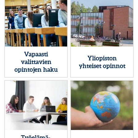
Vapaasti
Yliopiston
valittavien
yhteiset opinnot
opintojen haku
Työelämä-,