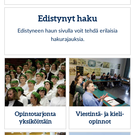
Edistynyt haku
Edistyneen haun sivulla voit tehdä erilaisia
hakurajauksia.
Opintotarjonta
Viestintä- ja kieli­
yksiköittäin
opinnot