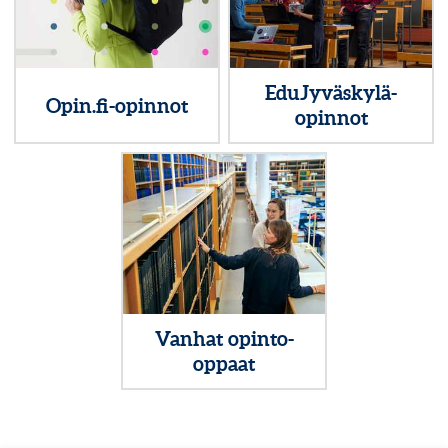
EduJyväskylä-
Opin.fi-opinnot
opinnot
Vanhat opinto-
oppaat