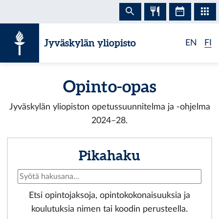
Siirry sisältöön
Jyväskylän yliopisto
EN
FI
Opinto-opas
Jyväskylän yliopiston opetussuunnitelma ja -ohjelma
2024–28.
Pikahaku
Etsi opintojaksoja, opintokokonaisuuksia ja
koulutuksia nimen tai koodin perusteella.