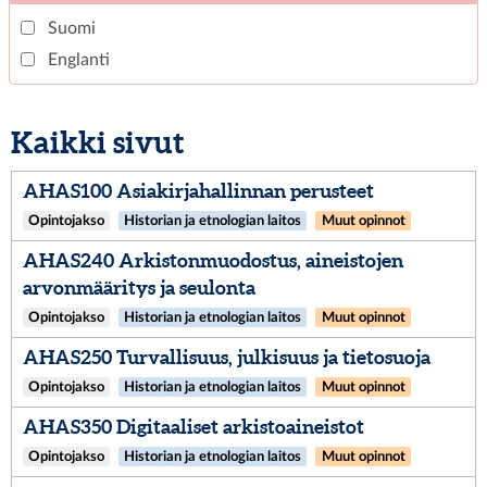
Suomi
Englanti
Kaikki sivut
AHAS100 Asiakirjahallinnan perusteet
Opintojakso
Historian ja etnologian laitos
Muut opinnot
AHAS240 Arkistonmuodostus, aineistojen
arvonmääritys ja seulonta
Opintojakso
Historian ja etnologian laitos
Muut opinnot
AHAS250 Turvallisuus, julkisuus ja tietosuoja
Opintojakso
Historian ja etnologian laitos
Muut opinnot
AHAS350 Digitaaliset arkistoaineistot
Opintojakso
Historian ja etnologian laitos
Muut opinnot