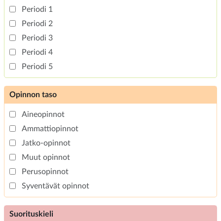
Periodi 1
Periodi 2
Periodi 3
Periodi 4
Periodi 5
Opinnon taso
Aineopinnot
Ammattiopinnot
Jatko-opinnot
Muut opinnot
Perusopinnot
Syventävät opinnot
Suorituskieli