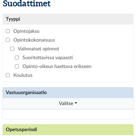
Suodattimet
Tyyppi
Opintojakso
Opintokokonaisuus
Valinnaiset opinnot
Suoritettavissa vapaasti
Opinto-oikeus haettava erikseen
Koulutus
Vastuuorganisaatio
Valitse
Opetusperiodi