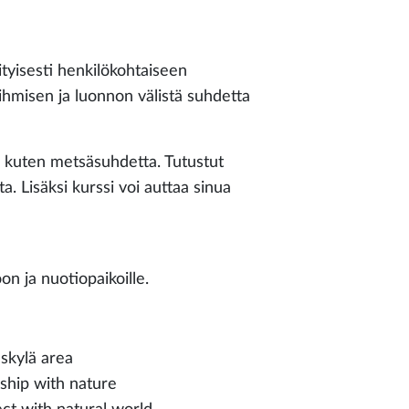
ityisesti henkilökohtaiseen
misen ja luonnon välistä suhdetta
, kuten metsäsuhdetta. Tutustut
a. Lisäksi kurssi voi auttaa sinua
on ja nuotiopaikoille.
skylä area
ship with nature