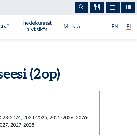
Tiedekunnat
styö
Meistä
EN
FI
ja yksiköt
esi (2 op)
023-2024, 2024-2025, 2025-2026, 2026-
027, 2027-2028