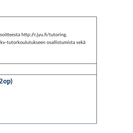
itteesta http://r.jyu.fi/tutoring.
kv-tutorkoulutukseen osallistumista sekä
2 op)