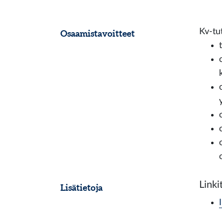
Kv-tu
Osaamistavoitteet
Linki
Lisätietoja