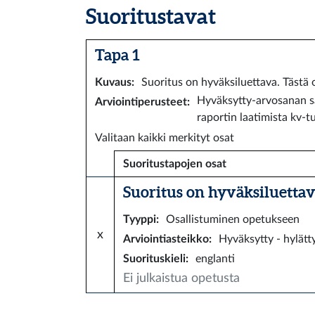
Suoritustavat
Tapa 1
Kuvaus
:
Suoritus on hyväksiluettava. Tästä op
Hyväksytty-arvosanan sa
Arviointiperusteet
:
raportin laatimista kv-t
Valitaan kaikki merkityt osat
Suoritustapojen osat
Suoritus on hyväksiluettava.
Tyyppi
:
Osallistuminen opetukseen
x
Arviointiasteikko
:
Hyväksytty - hylätt
Suorituskieli
:
englanti
Ei julkaistua opetusta