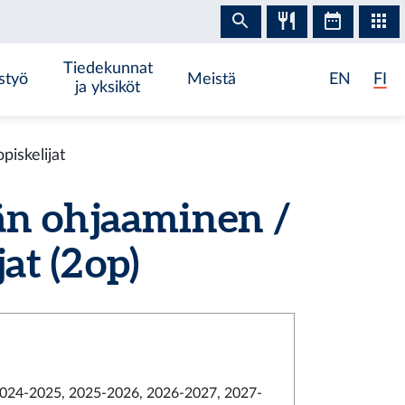
Tiedekunnat
styö
Meistä
EN
FI
ja yksiköt
iskelijat
n ohjaaminen /
at (2 op)
024-2025, 2025-2026, 2026-2027, 2027-