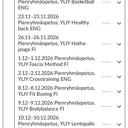
Pienryhmäopetus, YLIY Basketball
ENG
23.11–23.11.2026
Pienryhmäopetus, YLIY Healthy
back ENG
26.11–26.11.2026
Pienryhmäopetus, YLIY Hatha-
jooga FI
1.12–1.12.2026
Pienryhmäopetus,
YLIY Fascia Method FI
2.12–2.12.2026
Pienryhmäopetus,
YLIY Crosstraining ENG
8.12–8.12.2026
Pienryhmäopetus,
YLIY Fit Boxing FI
9.12–9.12.2026
Pienryhmäopetus,
YLIY Bodybalance FI
10.12–10.12.2026
Pienryhmäopetus, YLIY Lentopallo