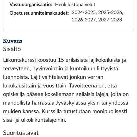
Vastuuorganisaatio
:
Henkilöstöpalvelut
2024-2025, 2025-2026,
Opetussuunnitelmakaudet
:
2026-2027, 2027-2028
Kuvaus
Sisältö
Liikuntakurssi koostuu 15 erilaisista lajikokeiluista ja
terveyteen, hyvinvointiin ja kuntoiluun liittyvistä
luennoista. Lajit vaihtelevat jonkun verran
lukukausittain ja vuosittain. Tavoitteena on, että
opiskelija pääsee kokeilemaan sellaisia lajeja, joita on
mahdollista harrastaa Jyväskylässä yksin tai yhdessä
muiden kanssa. Kurssilla tutustutaan monipuolisesti
sisä- ja ulkoliikuntalajeihin.
Suoritustavat