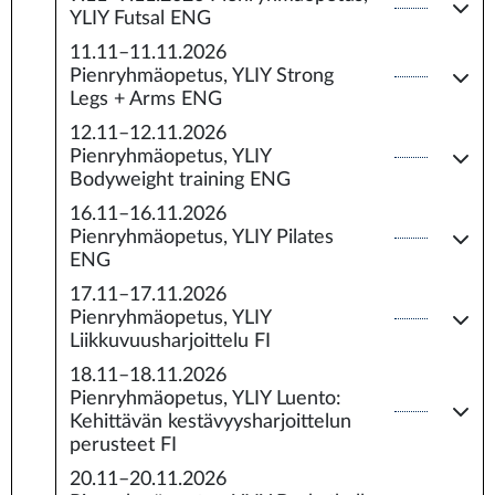
YLIY Futsal ENG
11.11–11.11.2026
Pienryhmäopetus, YLIY Strong
Legs + Arms ENG
12.11–12.11.2026
Pienryhmäopetus, YLIY
Bodyweight training ENG
16.11–16.11.2026
Pienryhmäopetus, YLIY Pilates
ENG
17.11–17.11.2026
Pienryhmäopetus, YLIY
Liikkuvuusharjoittelu FI
18.11–18.11.2026
Pienryhmäopetus, YLIY Luento:
Kehittävän kestävyysharjoittelun
perusteet FI
20.11–20.11.2026