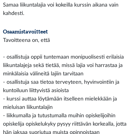
Samaa liikuntalajia voi kokeilla kurssin aikana vain
kahdesti.
Osaamistavoitteet
Tavoitteena on, että
- osallistuja oppii tuntemaan monipuolisesti erilaisia
liikuntalajeja sekä tietää, missä lajia voi harrastaa ja
minkälaisia välineitä lajiin tarvitaan
- osallistuja saa tietoa terveyteen, hyvinvointiin ja
kuntoiluun liittyvistä asioista
- kurssi auttaa löytämään itselleen mielekkään ja
mieluisan liikuntalajin
- liikkumalla ja tutustumalla muihin opiskelijoihin
opiskelija opiskelukyky pysyy riittävän korkealla, jotta
hän jaksaa suoriutua muista opinnoistaan