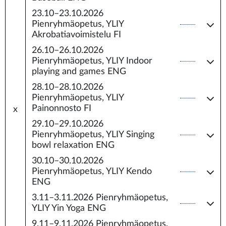
23.10–23.10.2026
Pienryhmäopetus, YLIY
Akrobatiavoimistelu FI
26.10–26.10.2026
Pienryhmäopetus, YLIY Indoor
playing and games ENG
28.10–28.10.2026
Pienryhmäopetus, YLIY
Painonnosto FI
x
29.10–29.10.2026
Pienryhmäopetus, YLIY Singing
bowl relaxation ENG
30.10–30.10.2026
Pienryhmäopetus, YLIY Kendo
ENG
3.11–3.11.2026
Pienryhmäopetus,
YLIY Yin Yoga ENG
9.11–9.11.2026
Pienryhmäopetus,