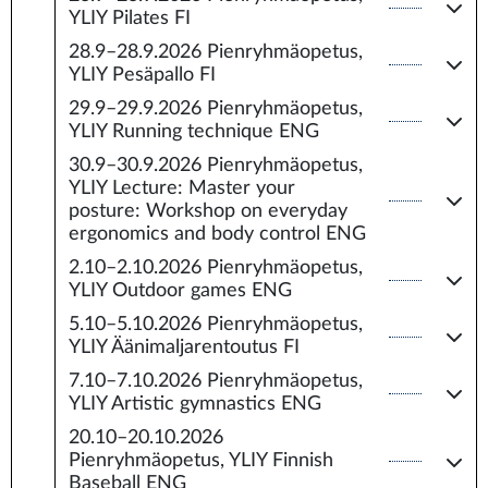
YLIY Pilates FI
28.9–28.9.2026
Pienryhmäopetus,
YLIY Pesäpallo FI
29.9–29.9.2026
Pienryhmäopetus,
YLIY Running technique ENG
30.9–30.9.2026
Pienryhmäopetus,
YLIY Lecture: Master your
posture: Workshop on everyday
ergonomics and body control ENG
2.10–2.10.2026
Pienryhmäopetus,
YLIY Outdoor games ENG
5.10–5.10.2026
Pienryhmäopetus,
YLIY Äänimaljarentoutus FI
7.10–7.10.2026
Pienryhmäopetus,
YLIY Artistic gymnastics ENG
20.10–20.10.2026
Pienryhmäopetus, YLIY Finnish
Baseball ENG