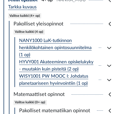
Tarkka kuvaus
Valitse kaikki (4+ op)
Pakolliset yleisopinnot
Valitse kaikki (4 op)
NANY1000 LuK-tutkinnon
henkilökohtainen opintosuunnitelma
(1 op)
HYVY001 Akateeminen opiskelukyky
- muutakin kuin pisteitä (2 op)
WISY1001 PW MOOC I: Johdatus
planetaariseen hyvinvointiin (1 op)
Matemaattiset opinnot
Valitse kaikki (0+ op)
Pakolliset matematiikan opinnot