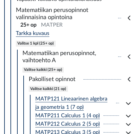
Matematiikan perusopinnot
valinnaisina opintoina
25+ op
MATPER
Tarkka kuvaus
Valitse 1 kpl (25+ op)
Matematiikan perusopinnot,
vaihtoehto A
Valitse kaikki (25+ op)
Pakolliset opinnot
Valitse kaikki (21 op)
MATP121 Lineaarinen algebra
ja geometria 1 (7 op)
MATP211 Calculus 1 (4 op)
MATP212 Calculus 2 (5 op)
MATP213 Calculus 3 (5 op)