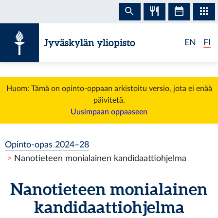
Siirry sisältöön
Jyväskylän yliopisto
EN
FI
Huom: Tämä on opinto-oppaan arkistoitu versio, jota ei enää
päivitetä.
Uusimpaan oppaaseen
Opinto-opas 2024–28
Nanotieteen monialainen kandidaattiohjelma
Nanotieteen monialainen
kandidaattiohjelma