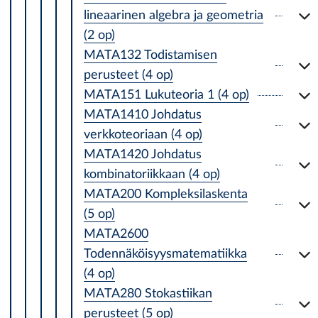
lineaarinen algebra ja geometria
(2 op)
MATA132 Todistamisen
perusteet (4 op)
MATA151 Lukuteoria 1 (4 op)
MATA1410 Johdatus
verkkoteoriaan (4 op)
MATA1420 Johdatus
kombinatoriikkaan (4 op)
MATA200 Kompleksilaskenta
(5 op)
MATA2600
Todennäköisyysmatematiikka
(4 op)
MATA280 Stokastiikan
perusteet (5 op)