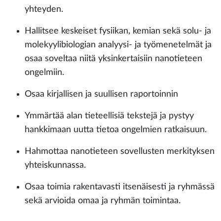
yhteyden.
Hallitsee keskeiset fysiikan, kemian sekä solu- ja
molekyylibiologian analyysi- ja työmenetelmät ja
osaa soveltaa niitä yksinkertaisiin nanotieteen
ongelmiin.
Osaa kirjallisen ja suullisen raportoinnin
Ymmärtää alan tieteellisiä tekstejä ja pystyy
hankkimaan uutta tietoa ongelmien ratkaisuun.
Hahmottaa nanotieteen sovellusten merkityksen
yhteiskunnassa.
Osaa toimia rakentavasti itsenäisesti ja ryhmässä
sekä arvioida omaa ja ryhmän toimintaa.