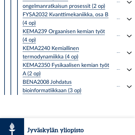
ongelmanratkaisun prosessit (2 op)
FYSA2032 Kvanttimekaniikka, osa B
(4 op)
KEMA239 Orgaanisen kemian työt
(4 op)
KEMA2240 Kemiallinen
termodynamiikka (4 op)
KEMA2350 Fysikaalisen kemian työt
A (2 op)
BENA2008 Johdatus
bioinformatiikkaan (3 op)
Jyväskylän yliopisto