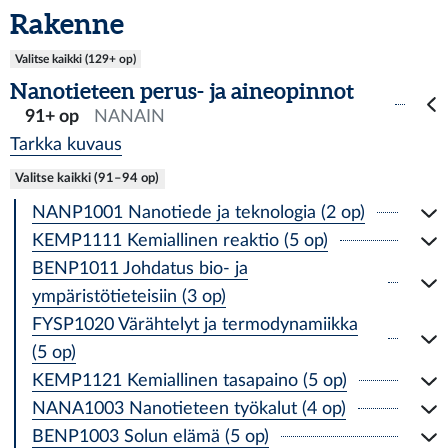
Rakenne
Valitse kaikki (129+ op)
Nanotieteen perus- ja aineopinnot
91+ op
NANAIN
Tarkka kuvaus
Valitse kaikki (91–94 op)
NANP1001 Nanotiede ja teknologia (2 op)
KEMP1111 Kemiallinen reaktio (5 op)
BENP1011 Johdatus bio- ja
ympäristötieteisiin (3 op)
FYSP1020 Värähtelyt ja termodynamiikka
(5 op)
KEMP1121 Kemiallinen tasapaino (5 op)
NANA1003 Nanotieteen työkalut (4 op)
BENP1003 Solun elämä (5 op)