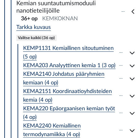
Kemian suuntautumismoduuli
nanotieteilijöille
36+ op
KEMKOKNAN
Tarkka kuvaus
Valitse kaikki (36 op)
KEMP1131 Kemiallinen sitoutuminen
(5 op)
KEMA203 Analyyttinen kemia 1 (3 op)
KEMA2140 Johdatus pääryhmien
kemiaan (4 op)
KEMA2151 Koordinaatioyhdisteiden
kemia (4 op)
KEMA220 Epäorgaanisen kemian työt
(4 op)
KEMA2240 Kemiallinen
termodynamiikka (4 op)