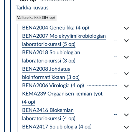
Tarkka kuvaus
Valitse kaikki (38+ op)
BENA2004 Genetiikka (4 op)
BENA2007 Molekyylimikrobiologian
laboratoriokurssi (5 op)
BENA2018 Solubiologian
laboratoriokurssi (3 op)
BENA2008 Johdatus
bioinformatiikkaan (3 op)
BENA2006 Virologia (4 op)
KEMA239 Orgaanisen kemian työt
(4 op)
BENA2416 Biokemian
laboratoriokurssi (4 op)
BENA2417 Solubiologia (4 op)