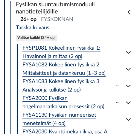
Fysiikan suuntautumismoduuli
nanotieteilijöille
26+ op
FYSKOKNAN
Tarkka kuvaus
Valitse kaikki (24+ op)
FYSP1081 Kokeellinen fysiikka 1:
Havainnoi ja mittaa (2 op)
FYSA1082 Kokeellinen fysiikka 2:
Mittalaitteet ja datankeruu (1–3 op)
FYSA1083 Kokeellinen fysiikka 3:
Analysoi ja tulkitse (2 op)
FYSA2000 Fysiikan
ongelmanratkaisun prosessit (2 op)
FYSA1130 Fysiikan numeeriset
menetelmät (4 op)
FYSA2030 Kvanttimekaniikka, osa A