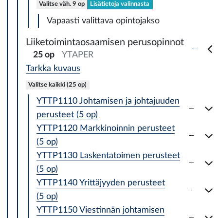
Valitse väh. 9 op
Lisätietoja valinnasta
Vapaasti valittava opintojakso
Liiketoimintaosaamisen perusopinnot
25 op
YTAPER
Tarkka kuvaus
Valitse kaikki (25 op)
YTTP1110 Johtamisen ja johtajuuden
perusteet (5 op)
YTTP1120 Markkinoinnin perusteet
(5 op)
YTTP1130 Laskentatoimen perusteet
(5 op)
YTTP1140 Yrittäjyyden perusteet
(5 op)
YTTP1150 Viestinnän johtamisen