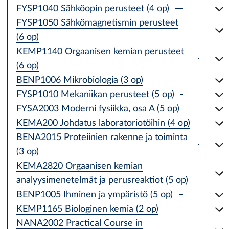
FYSP1040 Sähköopin perusteet (4 op)
FYSP1050 Sähkömagnetismin perusteet
(6 op)
KEMP1140 Orgaanisen kemian perusteet
(6 op)
BENP1006 Mikrobiologia (3 op)
FYSP1010 Mekaniikan perusteet (5 op)
FYSA2003 Moderni fysiikka, osa A (5 op)
KEMA200 Johdatus laboratoriotöihin (4 op)
BENA2015 Proteiinien rakenne ja toiminta
(3 op)
KEMA2820 Orgaanisen kemian
analyysimenetelmät ja perusreaktiot (5 op)
BENP1005 Ihminen ja ympäristö (5 op)
KEMP1165 Biologinen kemia (2 op)
NANA2002 Practical Course in