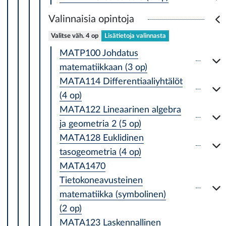
Valinnaisia opintoja
Valitse väh. 4 op
Lisätietoja valinnasta
MATP100 Johdatus
matematiikkaan (3 op)
MATA114 Differentiaaliyhtälöt
(4 op)
MATA122 Lineaarinen algebra
ja geometria 2 (5 op)
MATA128 Euklidinen
tasogeometria (4 op)
MATA1470
Tietokoneavusteinen
matematiikka (symbolinen)
(2 op)
MATA123 Laskennallinen