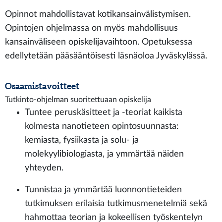
Opinnot mahdollistavat kotikansainvälistymisen.
Opintojen ohjelmassa on myös mahdollisuus
kansainväliseen opiskelijavaihtoon. Opetuksessa
edellytetään pääsääntöisesti läsnäoloa Jyväskylässä.
Osaamistavoitteet
Tutkinto-ohjelman suoritettuaan opiskelija
Tuntee peruskäsitteet ja -teoriat kaikista
kolmesta nanotieteen opintosuunnasta:
kemiasta, fysiikasta ja solu- ja
molekyylibiologiasta, ja ymmärtää näiden
yhteyden.
Tunnistaa ja ymmärtää luonnontieteiden
tutkimuksen erilaisia tutkimusmenetelmiä sekä
hahmottaa teorian ja kokeellisen työskentelyn