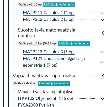
Valitse väh. 0 op
Lisätietoja valinnasta
MATP211 Calculus 1 (4 op)
MATP212 Calculus 2 (5 op)
Suositeltavia matemaattisia
opintoja
Valitse väh. 0 kpl (0–12 op)
Lisätietoja valinnasta
MATP213 Calculus 3 (5 op)
MATP121 Lineaarinen algebra ja
geometria 1 (7 op)
Vapaasti valittavat opintojaksot
Valitse väh. 0 op
Lisätietoja valinnasta
Vapaasti valittava opintojakso
ITKP102 Ohjelmointi 1 (6 op)
FYSA2000 Fysiikan