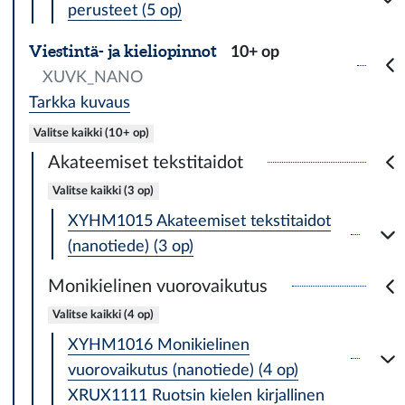
perusteet (5 op)
Viestintä- ja kieliopinnot
10+ op
XUVK_NANO
Tarkka kuvaus
Valitse kaikki (10+ op)
Akateemiset tekstitaidot
Valitse kaikki (3 op)
XYHM1015 Akateemiset tekstitaidot
(nanotiede) (3 op)
Monikielinen vuorovaikutus
Valitse kaikki (4 op)
XYHM1016 Monikielinen
vuorovaikutus (nanotiede) (4 op)
XRUX1111 Ruotsin kielen kirjallinen