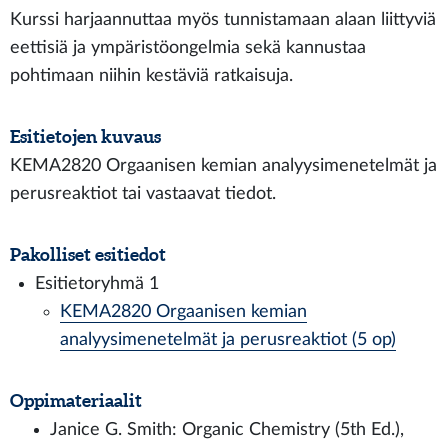
Kurssi harjaannuttaa myös tunnistamaan alaan liittyviä
eettisiä ja ympäristöongelmia sekä kannustaa
pohtimaan niihin kestäviä ratkaisuja.
Esitietojen kuvaus
KEMA2820 Orgaanisen kemian analyysimenetelmät ja
perusreaktiot tai vastaavat tiedot.
Pakolliset esitiedot
Esitietoryhmä 1
KEMA2820 Orgaanisen kemian
analyysimenetelmät ja perusreaktiot (5 op)
Oppimateriaalit
Janice G. Smith: Organic Chemistry (5th Ed.),