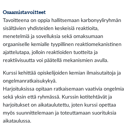
Osaamistavoitteet
Tavoitteena on oppia hallitsemaan karbonyyliryhmän
sisältävien yhdisteiden keskeisiä reaktioita,
menetelmiä ja sovelluksia sekä omaksumaan
orgaaniselle kemialle tyypillinen reaktiomekanistinen
ajattelutapa, jolloin reaktioiden tuotteita ja
reaktiivisuutta voi päätellä mekanismien avulla.
Kurssi kehittää opiskelijoiden kemian ilmaisutaitoja ja
ongelmanratkaisukykyä.
Harjoituksissa opitaan ratkaisemaan vaativia ongelmia
sekä yksin että ryhmässä. Kurssin kotitehtävät ja
harjoitukset on aikataulutettu, joten kurssi opettaa
myös suunnittelemaan ja toteuttamaan suorituksia
aikataulussa.