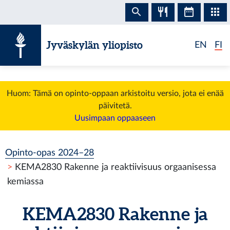
Siirry sisältöön
Jyväskylän yliopisto
EN
FI
Huom: Tämä on opinto-oppaan arkistoitu versio, jota ei enää
päivitetä.
Uusimpaan oppaaseen
Opinto-opas 2024–28
KEMA2830 Rakenne ja reaktiivisuus orgaanisessa
kemiassa
KEMA2830 Rakenne ja