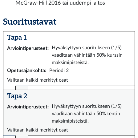
McGraw-Hill 2016 tai uudempi laitos
Suoritustavat
Tapa 1
Hyväksyttyyn suoritukseen (1/5)
Arviointiperusteet
:
vaaditaan vähintään 50% kurssin
maksimipisteistä.
Opetusajankohta
:
Periodi 2
Valitaan kaikki merkityt osat
Tapa 2
Hyväksyttyyn suoritukseen (1/5)
Arviointiperusteet
:
vaaditaan vähintään 50% tentin
maksimipisteistä.
Valitaan kaikki merkityt osat