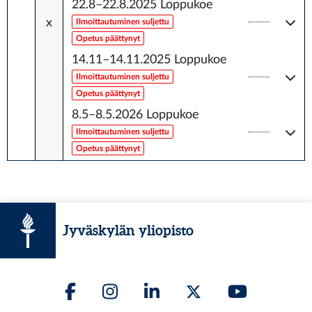
22.8–22.8.2025
Loppukoe
x
Ilmoittautuminen suljettu
Opetus päättynyt
14.11–14.11.2025
Loppukoe
Ilmoittautuminen suljettu
Opetus päättynyt
8.5–8.5.2026
Loppukoe
Ilmoittautuminen suljettu
Opetus päättynyt
Jyväskylän yliopisto