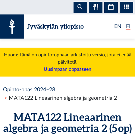
Siirry sisältöön
Jyväskylän yliopisto
EN
FI
Huom: Tämä on opinto-oppaan arkistoitu versio, jota ei enää
päivitetä.
Uusimpaan oppaaseen
Opinto-opas 2024–28
MATA122 Lineaarinen algebra ja geometria 2
MATA122 Lineaarinen
algebra ja geometria 2 (5 op)