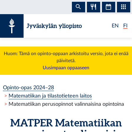
Siirry sisältöön
Jyväskylän yliopisto
EN
FI
Huom: Tämä on opinto-oppaan arkistoitu versio, jota ei enää
päivitetä.
Uusimpaan oppaaseen
Opinto-opas 2024–28
Matematiikan ja tilastotieteen laitos
Matematiikan perusopinnot valinnaisina opintoina
MATPER
Matematiikan