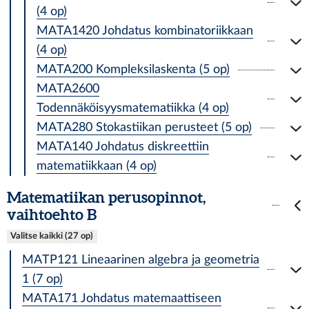
(4 op)
MATA1420 Johdatus kombinatoriikkaan
(4 op)
MATA200 Kompleksilaskenta (5 op)
MATA2600
Todennäköisyysmatematiikka (4 op)
MATA280 Stokastiikan perusteet (5 op)
MATA140 Johdatus diskreettiin
matematiikkaan (4 op)
Matematiikan perusopinnot,
vaihtoehto B
Valitse kaikki (27 op)
MATP121 Lineaarinen algebra ja geometria
1 (7 op)
MATA171 Johdatus matemaattiseen