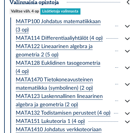
Valinnaisia opintoja
Valitse väh. 4 op
Lisätietoja valinnasta
MATP100 Johdatus matematiikkaan
(3 op)
MATA114 Differentiaaliyhtälöt (4 op)
MATA122 Lineaarinen algebra ja
geometria 2 (5 op)
MATA128 Euklidinen tasogeometria
(4 op)
MATA1470 Tietokoneavusteinen
matematiikka (symbolinen) (2 op)
MATA123 Laskennallinen lineaarinen
algebra ja geometria (2 op)
MATA132 Todistamisen perusteet (4 op)
MATA151 Lukuteoria 1 (4 op)
MATA1410 Johdatus verkkoteoriaan