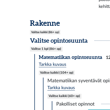
kehit
Rakenne
Valitse kaikki (86+ op)
Valitse opintosuunta
Valitse 1 kpl (86+ op)
Matematiikan opintosuunta
1
Tarkka kuvaus
Valitse kaikki (104+ op)
Matematiikan syventävät opin
Tarkka kuvaus
Valitse kaikki (60+ op)
Pakolliset opinnot