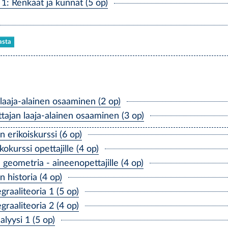
: Renkaat ja kunnat (5 op)
asta
aaja-alainen osaaminen (2 op)
ajan laaja-alainen osaaminen (3 op)
 erikoiskurssi (6 op)
kurssi opettajille (4 op)
eometria - aineenopettajille (4 op)
historia (4 op)
raaliteoria 1 (5 op)
raaliteoria 2 (4 op)
yysi 1 (5 op)