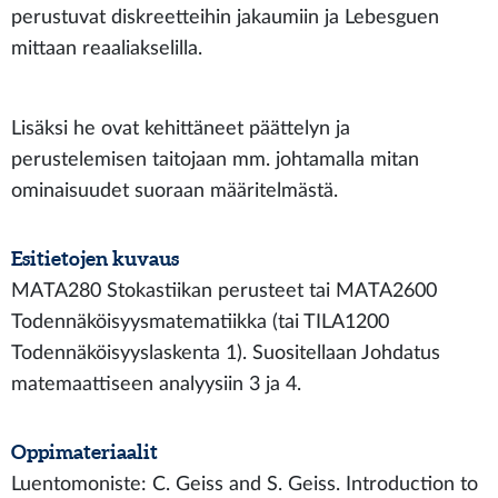
perustuvat diskreetteihin jakaumiin ja Lebesguen
mittaan reaaliakselilla.
Lisäksi he ovat kehittäneet päättelyn ja
perustelemisen taitojaan mm. johtamalla mitan
ominaisuudet suoraan määritelmästä.
Esitietojen kuvaus
MATA280 Stokastiikan perusteet tai MATA2600
Todennäköisyysmatematiikka (tai TILA1200
Todennäköisyyslaskenta 1). Suositellaan Johdatus
matemaattiseen analyysiin 3 ja 4.
Oppimateriaalit
Luentomoniste: C. Geiss and S. Geiss. Introduction to