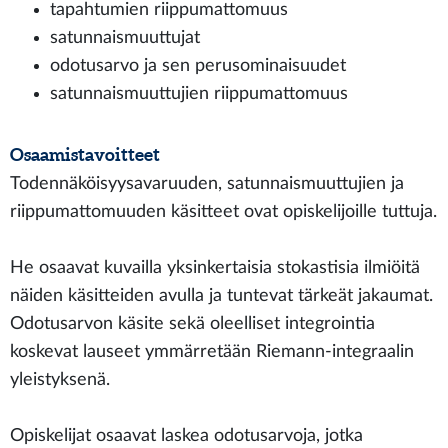
tapahtumien riippumattomuus
satunnaismuuttujat
odotusarvo ja sen perusominaisuudet
satunnaismuuttujien riippumattomuus
Osaamistavoitteet
Todennäköisyysavaruuden, satunnaismuuttujien ja
riippumattomuuden käsitteet ovat opiskelijoille tuttuja.
He osaavat kuvailla yksinkertaisia stokastisia ilmiöitä
näiden käsitteiden avulla ja tuntevat tärkeät jakaumat.
Odotusarvon käsite sekä oleelliset integrointia
koskevat lauseet ymmärretään Riemann-integraalin
yleistyksenä.
Opiskelijat osaavat laskea odotusarvoja, jotka