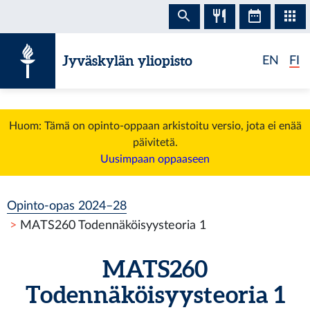
Siirry sisältöön
Jyväskylän yliopisto
EN
FI
Huom: Tämä on opinto-oppaan arkistoitu versio, jota ei enää
päivitetä.
Uusimpaan oppaaseen
Opinto-opas 2024–28
MATS260 Todennäköisyysteoria 1
MATS260
Todennäköisyysteoria 1