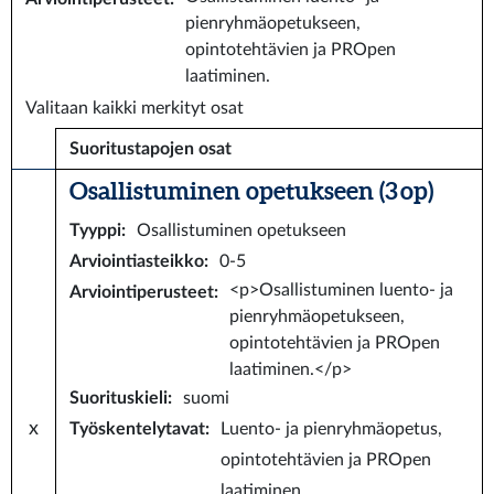
pienryhmäopetukseen,
opintotehtävien ja PROpen
laatiminen.
Valitaan kaikki merkityt osat
Suoritustapojen osat
Osallistuminen opetukseen (3 op)
Tyyppi
:
Osallistuminen opetukseen
Arviointiasteikko
:
0-5
<p>Osallistuminen luento- ja
Arviointiperusteet
:
pienryhmäopetukseen,
opintotehtävien ja PROpen
laatiminen.</p>
Suorituskieli
:
suomi
x
Työskentelytavat
:
Luento- ja pienryhmäopetus,
opintotehtävien ja PROpen
laatiminen.