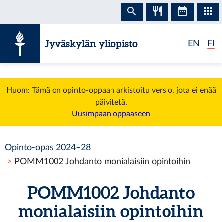
Siirry sisältöön
Jyväskylän yliopisto
EN
FI
Huom: Tämä on opinto-oppaan arkistoitu versio, jota ei enää
päivitetä.
Uusimpaan oppaaseen
Opinto-opas 2024–28
POMM1002 Johdanto monialaisiin opintoihin
POMM1002 Johdanto
monialaisiin opintoihin