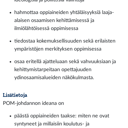
hahmottaa oppiaineiden yhtäläisyyksiä laaja-
alaisen osaamisen kehittämisessä ja
ilmiölähtöisessä oppimisessa​
tiedostaa kokemuksellisuuden sekä erilaisten
ympäristöjen merkityksen oppimisessa​
osaa eritellä ajatteluaan sekä vahvuuksiaan ja
kehittymistarpeitaan opettajuuden
ydinosaamisalueiden näkökulmasta.
Lisätietoja
POM-johdannon ideana on
päästä oppiaineiden taakse: miten ne ovat
syntyneet ja millaisiin koulutus- ja