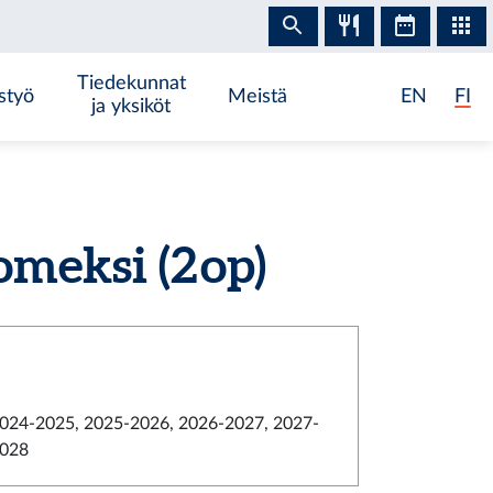
Tiedekunnat
styö
Meistä
EN
FI
ja yksiköt
meksi (2 op)
024-2025, 2025-2026, 2026-2027, 2027-
028