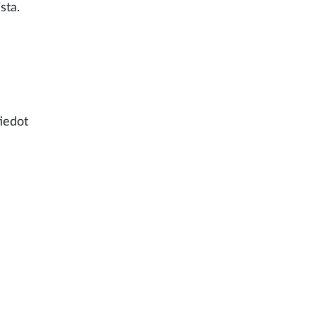
sta.
iedot