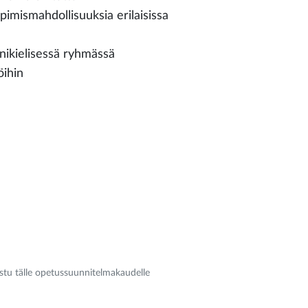
pimismahdollisuuksia erilaisissa
nikielisessä ryhmässä
öihin
aistu tälle opetussuunnitelmakaudelle