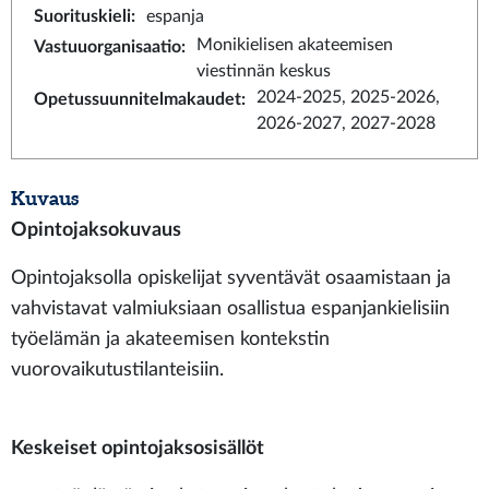
Suorituskieli
:
espanja
Monikielisen akateemisen
Vastuuorganisaatio
:
viestinnän keskus
2024-2025, 2025-2026,
Opetussuunnitelmakaudet
:
2026-2027, 2027-2028
Kuvaus
Opintojaksokuvaus
Opintojaksolla opiskelijat syventävät osaamistaan ja
vahvistavat valmiuksiaan osallistua espanjankielisiin
työelämän ja akateemisen kontekstin
vuorovaikutustilanteisiin.
Keskeiset opintojaksosisällöt