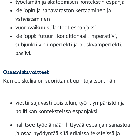
työelämän ja akateemisen kontekstin espanja
kieliopin ja sanavaraston kertaaminen ja
vahvistaminen
vuorovaikutustilanteet espanjaksi
kielioppi: futuuri, konditionaali, imperatiivi,
subjunktiivin imperfekti ja pluskvamperfekti,
pasiivi.
Osaamistavoitteet
Kun opiskelija on suorittanut opintojakson, hän
viestii sujuvasti opiskelun, työn, ympäristön ja
politiikan konteksteissa espanjaksi
hallitsee työelämään liittyvää espanjan sanastoa
ja osaa hyödyntää sitä erilaissa teksteissä ja