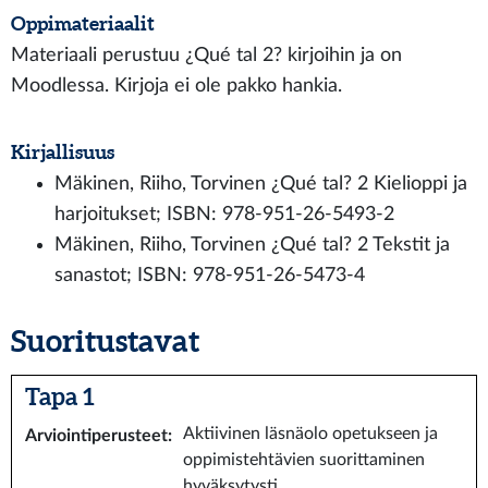
Oppimateriaalit
Materiaali perustuu ¿Qué tal 2? kirjoihin ja on
Moodlessa. Kirjoja ei ole pakko hankia.
Kirjallisuus
Mäkinen, Riiho, Torvinen ¿Qué tal? 2 Kielioppi ja
harjoitukset; ISBN: 978-951-26-5493-2
Mäkinen, Riiho, Torvinen ¿Qué tal? 2 Tekstit ja
sanastot; ISBN: 978-951-26-5473-4
Suoritustavat
Tapa 1
Aktiivinen läsnäolo opetukseen ja
Arviointiperusteet
:
oppimistehtävien suorittaminen
hyväksytysti.