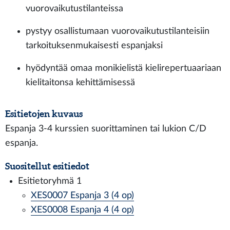
vuorovaikutustilanteissa
pystyy osallistumaan vuorovaikutustilanteisiin
tarkoituksenmukaisesti espanjaksi
hyödyntää omaa monikielistä kielirepertuaariaan
kielitaitonsa kehittämisessä
Esitietojen kuvaus
Espanja 3-4 kurssien suorittaminen tai lukion C/D
espanja.
Suositellut esitiedot
Esitietoryhmä 1
XES0007 Espanja 3 (4 op)
XES0008 Espanja 4 (4 op)