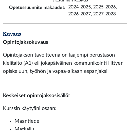
viestinnän keskus
2024-2025, 2025-2026,
Opetussuunnitelmakaudet
:
2026-2027, 2027-2028
Kuvaus
Opintojaksokuvaus
Opintojakson tavoitteena on laajempi perustason
kielitaito (A1) eli jokapäiväinen kommunikointi liittyen
opiskeluun, työhön ja vapaa-aikaan espanjaksi.
Keskeiset opintojaksosisällöt
Kurssin käytyäni osaan:
Maantiede
Matkailu