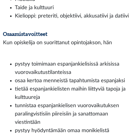
Taide ja kulttuuri
Kielioppi: preteriti, objektiivi, akkusatiivi ja datiivi
Osaamistavoitteet
Kun opiskelija on suorittanut opintojakson, hän
pystyy toimimaan espanjankielisissä arkisissa
vuorovaikutustilanteissa
osaa kertoa menneistä tapahtumista espanjaksi
tietää espanjankielisten maihin liittyviä tapoja ja
kulttuureja
tunnistaa espanjankielisen vuorovaikutuksen
paralingvistisiin piireisiin ja sanattomaan
viestintään
pystyy hyödyntämään omaa monikielistä