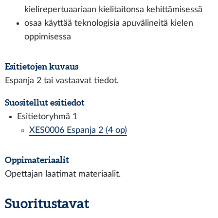
kielirepertuaariaan kielitaitonsa kehittämisessä
osaa käyttää teknologisia apuvälineitä kielen
oppimisessa
Esitietojen kuvaus
Espanja 2 tai vastaavat tiedot.
Suositellut esitiedot
Esitietoryhmä 1
XES0006 Espanja 2 (4 op)
Oppimateriaalit
Opettajan laatimat materiaalit.
Suoritustavat