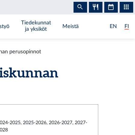
Tiedekunnat
styö
Meistä
EN
FI
ja yksiköt
nnan perusopinnot
eiskunnan
024-2025, 2025-2026, 2026-2027, 2027-
028