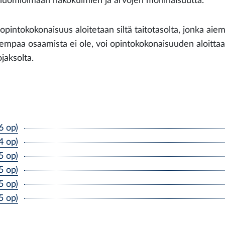
huomioimaan näkökulmien ja arvojen moninaisuutta.
opintokokonaisuus aloitetaan siltä taitotasolta, jonka aie
iempaa osaamista ei ole, voi opintokokonaisuuden aloittaa 
jaksolta.
6 op)
4 op)
5 op)
5 op)
5 op)
5 op)