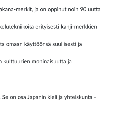
atakana-merkit, ja on oppinut noin 90 uutta
kelutekniikoita erityisesti kanji-merkkien
ita omaan käyttöönsä suullisesti ja
ia kulttuurien moninaisuutta ja
. Se on osa Japanin kieli ja yhteiskunta -