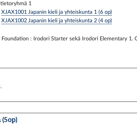
itietoryhmä 1
XJAX1001 Japanin kieli ja yhteiskunta 1 (6 op)
XJAX1002 Japanin kieli ja yhteiskunta 2 (4 op)
 Foundation : Irodori Starter sekä Irodori Elementary 1. 
.
(5 op)