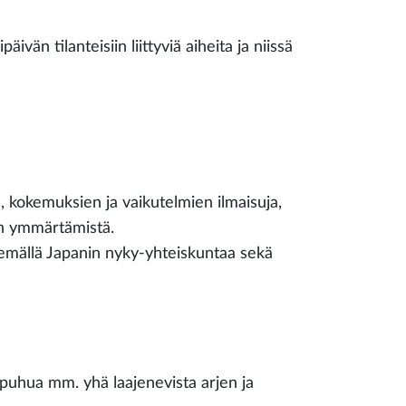
vän tilanteisiin liittyviä aiheita ja niissä
, kokemuksien ja vaikutelmien ilmaisuja,
en ymmärtämistä.
telemällä Japanin nyky-yhteiskuntaa sekä
 puhua mm. yhä laajenevista arjen ja