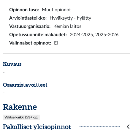
Opinnon taso
:
Muut opinnot
Arviointiasteikko
:
Hyväksytty - hylätty
Vastuuorganisaatio
:
Kemian laitos
Opetussuunnitelmakaudet
:
2024-2025, 2025-2026
Valinnaiset opinnot
:
Ei
Kuvaus
-
Osaamistavoitteet
-
Rakenne
Valitse kaikki (53+ op)
Pakolliset yleisopinnot