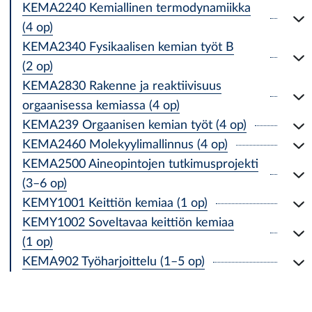
KEMA2240 Kemiallinen termodynamiikka
(4 op)
KEMA2340 Fysikaalisen kemian työt B
(2 op)
KEMA2830 Rakenne ja reaktiivisuus
orgaanisessa kemiassa (4 op)
KEMA239 Orgaanisen kemian työt (4 op)
KEMA2460 Molekyylimallinnus (4 op)
KEMA2500 Aineopintojen tutkimusprojekti
(3–6 op)
KEMY1001 Keittiön kemiaa (1 op)
KEMY1002 Soveltavaa keittiön kemiaa
(1 op)
KEMA902 Työharjoittelu (1–5 op)