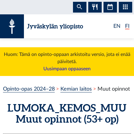
Siirry sisältöön
Jyväskylän yliopisto
EN
FI
Huom: Tämä on opinto-oppaan arkistoitu versio, jota ei enää
päivitetä.
Uusimpaan oppaaseen
Opinto-opas 2024–28
Kemian laitos
Muut opinnot
LUMOKA_KEMOS_MUU
Muut opinnot
(53+ op)