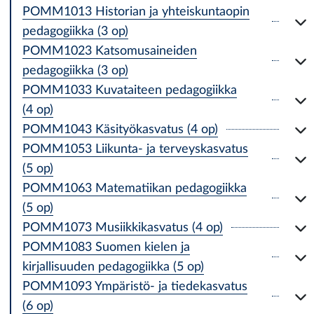
POMM1013 Historian ja yhteiskuntaopin
pedagogiikka (3 op)
POMM1023 Katsomusaineiden
pedagogiikka (3 op)
POMM1033 Kuvataiteen pedagogiikka
(4 op)
POMM1043 Käsityökasvatus (4 op)
POMM1053 Liikunta- ja terveyskasvatus
(5 op)
POMM1063 Matematiikan pedagogiikka
(5 op)
POMM1073 Musiikkikasvatus (4 op)
POMM1083 Suomen kielen ja
kirjallisuuden pedagogiikka (5 op)
POMM1093 Ympäristö- ja tiedekasvatus
(6 op)