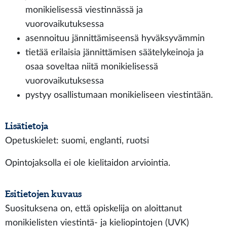
monikielisessä viestinnässä ja
vuorovaikutuksessa
asennoituu jännittämiseensä hyväksyvämmin
tietää erilaisia jännittämisen säätelykeinoja ja
osaa soveltaa niitä monikielisessä
vuorovaikutuksessa
pystyy osallistumaan monikieliseen viestintään.
Lisätietoja
Opetuskielet: suomi, englanti, ruotsi
Opintojaksolla ei ole kielitaidon arviointia.
Esitietojen kuvaus
Suosituksena on, että opiskelija on aloittanut
monikielisten viestintä- ja kieliopintojen (UVK)