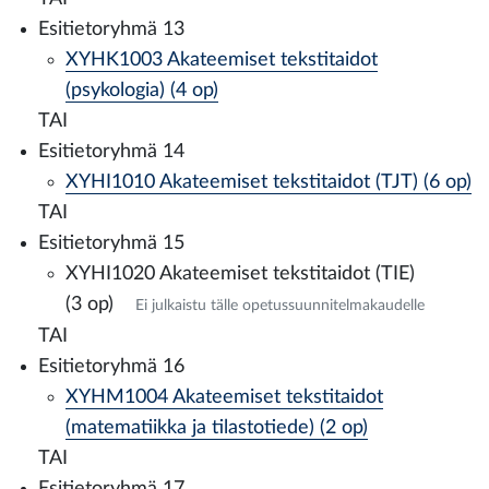
Esitietoryhmä 13
XYHK1003 Akateemiset tekstitaidot
(psykologia) (4 op)
TAI
Esitietoryhmä 14
XYHI1010 Akateemiset tekstitaidot (TJT) (6 op)
TAI
Esitietoryhmä 15
XYHI1020 Akateemiset tekstitaidot (TIE)
(3 op)
Ei julkaistu tälle opetussuunnitelmakaudelle
TAI
Esitietoryhmä 16
XYHM1004 Akateemiset tekstitaidot
(matematiikka ja tilastotiede) (2 op)
TAI
Esitietoryhmä 17