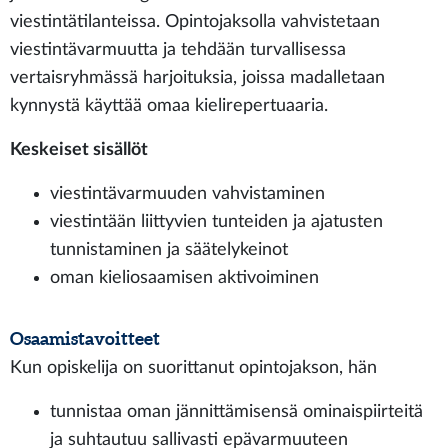
viestintätilanteissa. Opintojaksolla vahvistetaan
viestintävarmuutta ja tehdään turvallisessa
vertaisryhmässä harjoituksia, joissa madalletaan
kynnystä käyttää omaa kielirepertuaaria.
Keskeiset sisällöt
viestintävarmuuden vahvistaminen
viestintään liittyvien tunteiden ja ajatusten
tunnistaminen ja säätelykeinot
oman kieliosaamisen aktivoiminen
Osaamistavoitteet
Kun opiskelija on suorittanut opintojakson, hän
tunnistaa oman jännittämisensä ominaispiirteitä
ja suhtautuu sallivasti epävarmuuteen