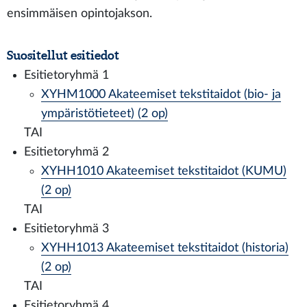
ensimmäisen opintojakson.
Suositellut esitiedot
Esitietoryhmä 1
XYHM1000 Akateemiset tekstitaidot (bio- ja
ympäristötieteet) (2 op)
TAI
Esitietoryhmä 2
XYHH1010 Akateemiset tekstitaidot (KUMU)
(2 op)
TAI
Esitietoryhmä 3
XYHH1013 Akateemiset tekstitaidot (historia)
(2 op)
TAI
Esitietoryhmä 4