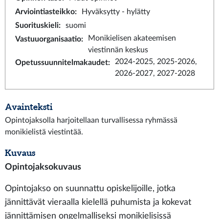
Arviointiasteikko
:
Hyväksytty - hylätty
Suorituskieli
:
suomi
Monikielisen akateemisen
Vastuuorganisaatio
:
viestinnän keskus
2024-2025, 2025-2026,
Opetussuunnitelmakaudet
:
2026-2027, 2027-2028
Avainteksti
Opintojaksolla harjoitellaan turvallisessa ryhmässä
monikielistä viestintää.
Kuvaus
Opintojaksokuvaus
Opintojakso on suunnattu opiskelijoille, jotka
jännittävät vieraalla kielellä puhumista ja kokevat
jännittämisen ongelmalliseksi monikielisissä