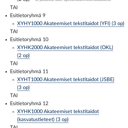
TAI
Esitietoryhmä 9
XYHY1000 Akateemiset tekstitaidot (YFI) (3 op)
TAI
Esitietoryhmä 10
XYHK2000 Akateemiset tekstitaidot (OKL)
(2 op)
TAI
Esitietoryhmä 11
XYHT1000 Akateemiset tekstitaidot (JSBE)
(3 op)
TAI
Esitietoryhmä 12
XYHK1000 Akateemiset tekstitaidot
(kasvatustieteet) (3 op)
TAI