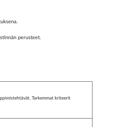
tuksena.
stinnän perusteet.
oppimistehtävät. Tarkemmat kriteerit