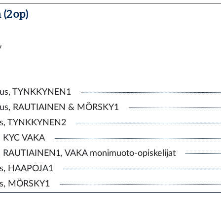
(2 op)
y
tus, TYNKKYNEN1
tus, RAUTIAINEN & MÖRSKY1
us, TYNKKYNEN2
, KYC VAKA
 RAUTIAINEN1, VAKA monimuoto-opiskelijat
us, HAAPOJA1
us, MÖRSKY1