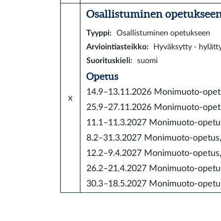
Osallistuminen opetukseen 
Tyyppi
:
Osallistuminen opetukseen
Arviointiasteikko
:
Hyväksytty - hylätt
Suorituskieli
:
suomi
Opetus
14.9–13.11.2026
Monimuoto-ope
x
25.9–27.11.2026
Monimuoto-ope
11.1–11.3.2027
Monimuoto-opet
8.2–31.3.2027
Monimuoto-opetus
12.2–9.4.2027
Monimuoto-opetus,
26.2–21.4.2027
Monimuoto-opet
30.3–18.5.2027
Monimuoto-opet