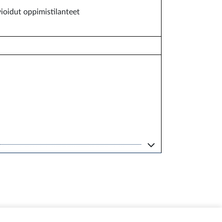
vioidut oppimistilanteet