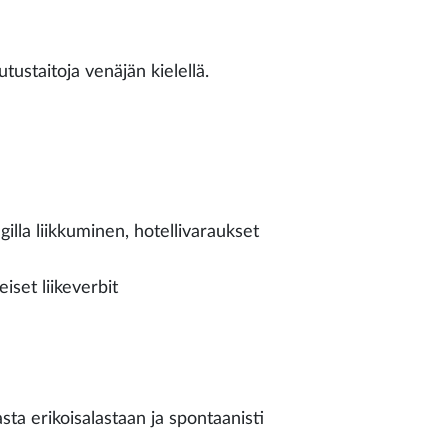
tustaitoja venäjän kielellä.
gilla liikkuminen, hotellivaraukset
eiset liikeverbit
a erikoisalastaan ja spontaanisti