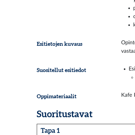
Opint
Esitietojen kuvaus
vasta
Es
Suositellut esitiedot
Kafe P
Oppimateriaalit
Suoritustavat
Tapa 1