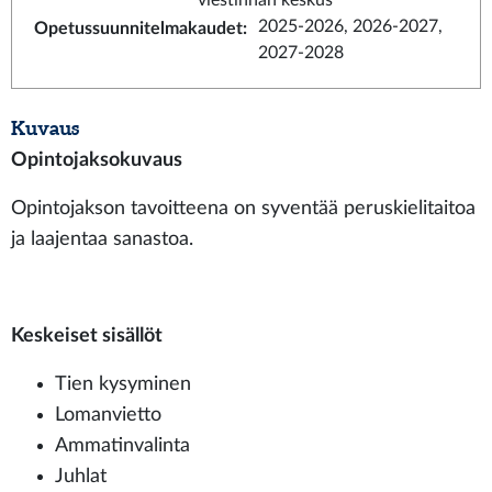
viestinnän keskus
2025-2026, 2026-2027,
Opetussuunnitelmakaudet
:
2027-2028
Kuvaus
Opintojaksokuvaus
Opintojakson tavoitteena on syventää peruskielitaitoa
ja laajentaa sanastoa.
Keskeiset sisällöt
Tien kysyminen
Lomanvietto
Ammatinvalinta
Juhlat