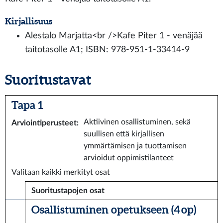
Kirjallisuus
Alestalo Marjatta<br />Kafe Piter 1 - venäjää
taitotasolle A1; ISBN: 978-951-1-33414-9
Suoritustavat
Tapa 1
Aktiivinen osallistuminen, sekä
Arviointiperusteet
:
suullisen että kirjallisen
ymmärtämisen ja tuottamisen
arvioidut oppimistilanteet
Valitaan kaikki merkityt osat
Suoritustapojen osat
Osallistuminen opetukseen (4 op)