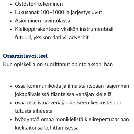
Ostosten tekeminen
Lukusanat 100–1000 ja järjestysluvut
Asioiminen ravintolassa
Kielioppirakenteet: yksikön instrumentaali,
futuuri, yksikön datiivi, adverbit
Osaamistavoitteet
Kun opiskelija on suorittanut opintojakson, hän
osaa kommunikoida ja ilmaista itseään laajemmin
jokapäiväisissä tilanteissa venäjän kielellä
osaa osallistua venäjänkieliseen keskusteluun
tutusta aiheesta
hyödyntää omaa monikielistä kielirepertuaariaan
kielitaitonsa kehittämisessä