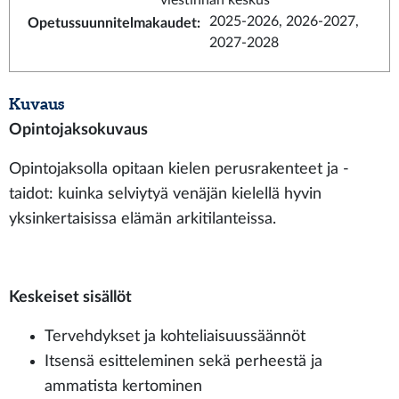
viestinnän keskus
2025-2026, 2026-2027,
Opetussuunnitelmakaudet
:
2027-2028
Kuvaus
Opintojaksokuvaus
Opintojaksolla opitaan kielen perusrakenteet ja -
taidot: kuinka selviytyä venäjän kielellä hyvin
yksinkertaisissa elämän arkitilanteissa.
Keskeiset sisällöt
Tervehdykset ja kohteliaisuussäännöt
Itsensä esitteleminen sekä perheestä ja
ammatista kertominen