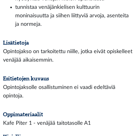
tunnistaa venäjänkielisen kulttuurin
moninaisuutta ja siihen liittyviä arvoja, asenteita
ja normeja.
Lisätietoja
Opintojakso on tarkoitettu niille, jotka eivät opiskelleet
venäjää aikaisemmin.
Esitietojen kuvaus
Opintojaksolle osallistuminen ei vaadi edeltäviä
opintoja.
Oppimateriaalit
Kafe Piter 1 - venäjää taitotasolle A1