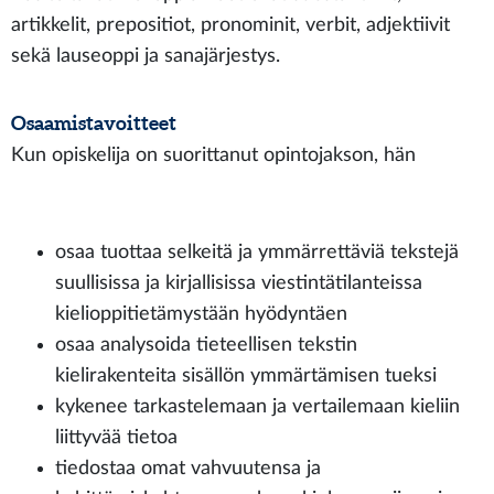
artikkelit, prepositiot, pronominit, verbit, adjektiivit
sekä lauseoppi ja sanajärjestys.
Osaamistavoitteet
Kun opiskelija on suorittanut opintojakson, hän
osaa tuottaa selkeitä ja ymmärrettäviä tekstejä
suullisissa ja kirjallisissa viestintätilanteissa
kielioppitietämystään hyödyntäen
osaa analysoida tieteellisen tekstin
kielirakenteita sisällön ymmärtämisen tueksi
kykenee tarkastelemaan ja vertailemaan kieliin
liittyvää tietoa
tiedostaa omat vahvuutensa ja