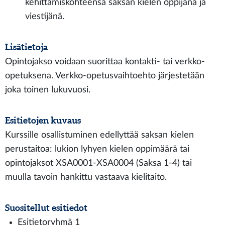
kehittämiskohteensa saksan kielen oppijana ja
viestijänä.
Lisätietoja
Opintojakso voidaan suorittaa kontakti- tai verkko-
opetuksena. Verkko-opetusvaihtoehto järjestetään
joka toinen lukuvuosi.
Esitietojen kuvaus
Kurssille osallistuminen edellyttää saksan kielen
perustaitoa: lukion lyhyen kielen oppimäärä tai
opintojaksot XSA0001-XSA0004 (Saksa 1-4) tai
muulla tavoin hankittu vastaava kielitaito.
Suositellut esitiedot
Esitietoryhmä 1