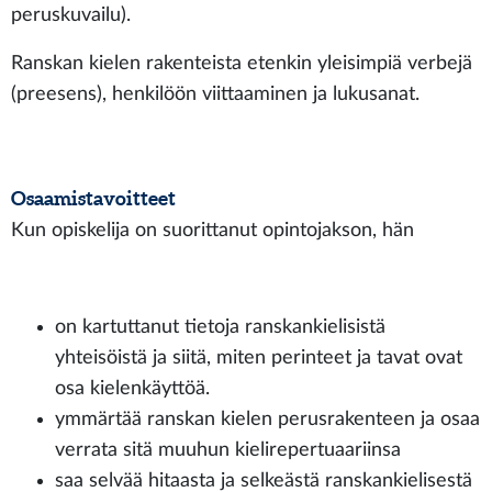
peruskuvailu).
Ranskan kielen rakenteista etenkin yleisimpiä verbejä
(preesens), henkilöön viittaaminen ja lukusanat.
Osaamistavoitteet
Kun opiskelija on suorittanut opintojakson, hän
on kartuttanut tietoja ranskankielisistä
yhteisöistä ja siitä, miten perinteet ja tavat ovat
osa kielenkäyttöä.
ymmärtää ranskan kielen perusrakenteen ja osaa
verrata sitä muuhun kielirepertuaariinsa
saa selvää hitaasta ja selkeästä ranskankielisestä