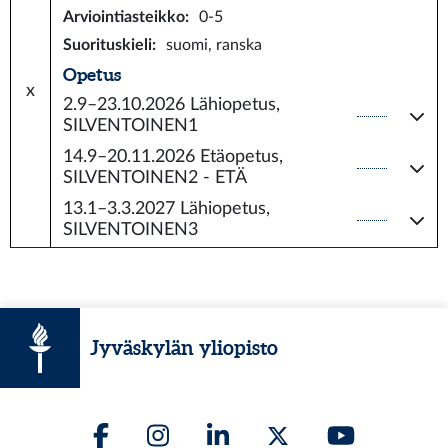
Arviointiasteikko
:
0-5
Suorituskieli
:
suomi, ranska
Opetus
x
2.9–23.10.2026
Lähiopetus,
SILVENTOINEN1
14.9–20.11.2026
Etäopetus,
SILVENTOINEN2 - ETÄ
13.1–3.3.2027
Lähiopetus,
SILVENTOINEN3
Jyväskylän yliopisto