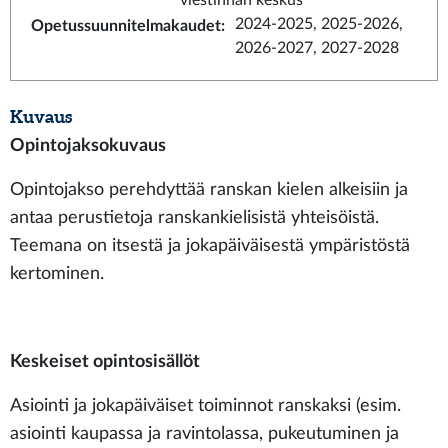
viestinnän keskus
2024-2025, 2025-2026,
Opetussuunnitelmakaudet
:
2026-2027, 2027-2028
Kuvaus
Opintojaksokuvaus
Opintojakso perehdyttää ranskan kielen alkeisiin ja
antaa perustietoja ranskankielisistä yhteisöistä.
Teemana on itsestä ja jokapäiväisestä ympäristöstä
kertominen.
Keskeiset opintosisällöt
Asiointi ja jokapäiväiset toiminnot ranskaksi (esim.
asiointi kaupassa ja ravintolassa, pukeutuminen ja