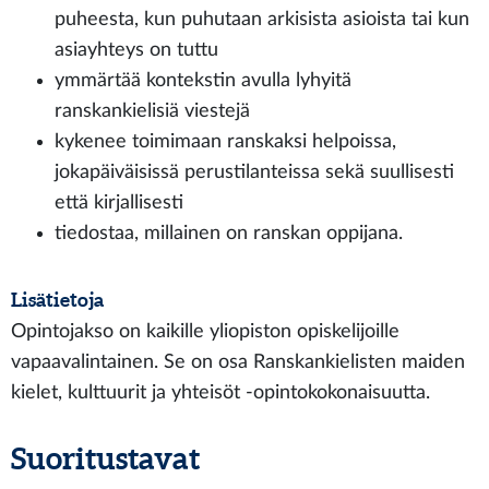
puheesta, kun puhutaan arkisista asioista tai kun
asiayhteys on tuttu
ymmärtää kontekstin avulla lyhyitä
ranskankielisiä viestejä
kykenee toimimaan ranskaksi helpoissa,
jokapäiväisissä perustilanteissa sekä suullisesti
että kirjallisesti
tiedostaa, millainen on ranskan oppijana.
Lisätietoja
Opintojakso on kaikille yliopiston opiskelijoille
vapaavalintainen. Se on osa Ranskankielisten maiden
kielet, kulttuurit ja yhteisöt -opintokokonaisuutta.
Suoritustavat