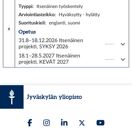
Tyyppi
:
Itsenäinen työskentely
Arviointiasteikko
:
Hyväksytty - hylätty
Suorituskieli
:
englanti, suomi
x
Opetus
31.8–18.12.2026
Itsenäinen
projekti, SYKSY 2026
18.1–28.5.2027
Itsenäinen
projekti, KEVÄT 2027
Jyväskylän yliopisto