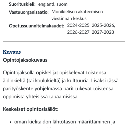
Suorituskieli
:
englanti, suomi
Monikielisen akateemisen
Vastuuorganisaatio
:
viestinnän keskus
2024-2025, 2025-2026,
Opetussuunnitelmakaudet
:
2026-2027, 2027-2028
Kuvaus
Opintojaksokuvaus
Opintojaksolla opiskelijat opiskelevat toistensa
äidinkieltä (tai koulukieltä) ja kulttuuria. Lisäksi tässä
parityöskentelyohjelmassa parit tukevat toistensa
oppimista yhteisissä tapaamisissa.
Keskeiset opintosisällöt:
oman kielitaidon lähtötason määrittäminen ja