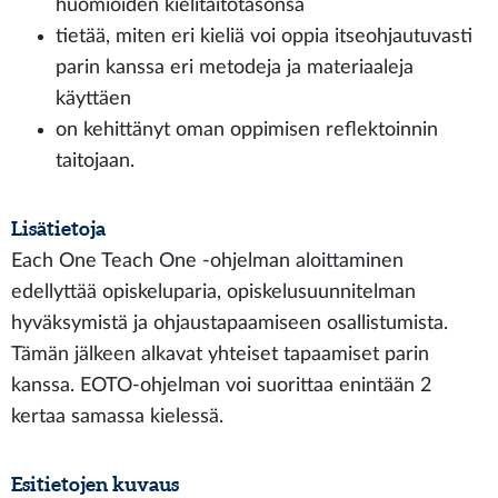
huomioiden kielitaitotasonsa
tietää, miten eri kieliä voi oppia itseohjautuvasti
parin kanssa eri metodeja ja materiaaleja
käyttäen
on kehittänyt oman oppimisen reflektoinnin
taitojaan.
Lisätietoja
Each One Teach One -ohjelman aloittaminen
edellyttää opiskeluparia, opiskelusuunnitelman
hyväksymistä ja ohjaustapaamiseen osallistumista.
Tämän jälkeen alkavat yhteiset tapaamiset parin
kanssa. EOTO-ohjelman voi suorittaa enintään 2
kertaa samassa kielessä.
Esitietojen kuvaus