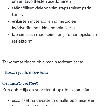
omien tavoitteiden asettaminen
säännölliset kielenoppimistapaamiset parin
kanssa
erilaisten materiaalien ja metodien
hyödyntäminen kielenoppimisessa
tapaamisista raportoiminen ja oman opiskelun
reflektointi
Tarkemmat tiedot ohjelman suorittamisesta:
https://r.jyu.fi/movi-eoto
Osaamistavoitteet
Kun opiskelija on suorittanut opintojakson, hän
osaa asettaa tavoitteita omalle oppimiselleen