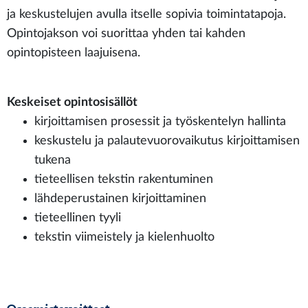
ja keskustelujen avulla itselle sopivia toimintatapoja.
Opintojakson voi suorittaa yhden tai kahden
opintopisteen laajuisena.
Keskeiset opintosisällöt
kirjoittamisen prosessit ja työskentelyn hallinta
keskustelu ja palautevuorovaikutus kirjoittamisen
tukena
tieteellisen tekstin rakentuminen
lähdeperustainen kirjoittaminen
tieteellinen tyyli
tekstin viimeistely ja kielenhuolto