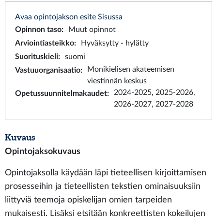
Avaa opintojakson esite Sisussa
Opinnon taso
:
Muut opinnot
Arviointiasteikko
:
Hyväksytty - hylätty
Suorituskieli
:
suomi
Monikielisen akateemisen
Vastuuorganisaatio
:
viestinnän keskus
2024-2025, 2025-2026,
Opetussuunnitelmakaudet
:
2026-2027, 2027-2028
Kuvaus
Opintojaksokuvaus
Opintojaksolla käydään läpi tieteellisen kirjoittamisen
prosesseihin ja tieteellisten tekstien ominaisuuksiin
liittyviä teemoja opiskelijan omien tarpeiden
mukaisesti. Lisäksi etsitään konkreettisten kokeilujen