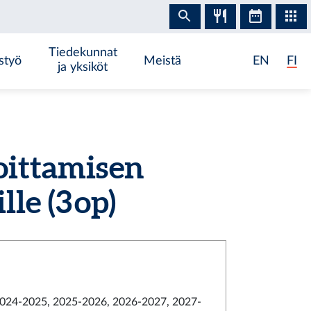
Tiedekunnat
styö
Meistä
EN
FI
ja yksiköt
oittamisen
le (3 op)
024-2025, 2025-2026, 2026-2027, 2027-