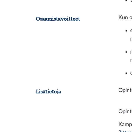
Kun o
Osaamistavoitteet
Opinto
Lisätietoja
Opint
Kampu