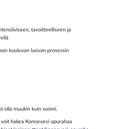
tensiiviseen, tavoitteelliseen ja
ellä
oon kuuluvan luovan prosessin
oi olla muukin kuin suomi.
in voit hakea Konnevesi-apurahaa