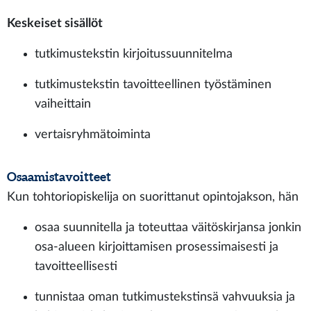
Keskeiset sisällöt
tutkimustekstin kirjoitussuunnitelma
tutkimustekstin tavoitteellinen työstäminen
vaiheittain
vertaisryhmätoiminta
Osaamistavoitteet
Kun tohtoriopiskelija on suorittanut opintojakson, hän
osaa suunnitella ja toteuttaa väitöskirjansa jonkin
osa-alueen kirjoittamisen prosessimaisesti ja
tavoitteellisesti
tunnistaa oman tutkimustekstinsä vahvuuksia ja