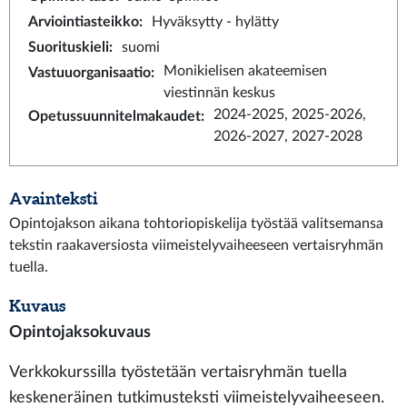
Arviointiasteikko
:
Hyväksytty - hylätty
Suorituskieli
:
suomi
Monikielisen akateemisen
Vastuuorganisaatio
:
viestinnän keskus
2024-2025, 2025-2026,
Opetussuunnitelmakaudet
:
2026-2027, 2027-2028
Avainteksti
Opintojakson aikana tohtoriopiskelija työstää valitsemansa
tekstin raakaversiosta viimeistelyvaiheeseen vertaisryhmän
tuella.
Kuvaus
Opintojaksokuvaus
Verkkokurssilla työstetään vertaisryhmän tuella
keskeneräinen tutkimusteksti viimeistelyvaiheeseen.