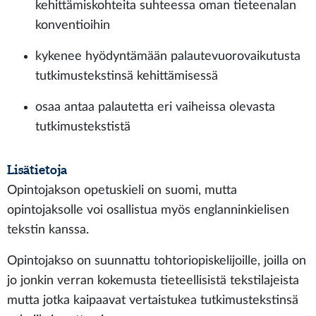
kehittämiskohteita suhteessa oman tieteenalan
konventioihin
kykenee hyödyntämään palautevuorovaikutusta
tutkimustekstinsä kehittämisessä
osaa antaa palautetta eri vaiheissa olevasta
tutkimustekstistä
Lisätietoja
Opintojakson opetuskieli on suomi, mutta
opintojaksolle voi osallistua myös englanninkielisen
tekstin kanssa.
Opintojakso on suunnattu tohtoriopiskelijoille, joilla on
jo jonkin verran kokemusta tieteellisistä tekstilajeista
mutta jotka kaipaavat vertaistukea tutkimustekstinsä