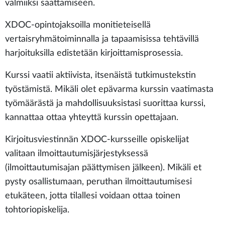
valmiiksi saattamiseen.
XDOC-opintojaksoilla monitieteisellä
vertaisryhmätoiminnalla ja tapaamisissa tehtävillä
harjoituksilla edistetään kirjoittamisprosessia.
Kurssi vaatii aktiivista, itsenäistä tutkimustekstin
työstämistä. Mikäli olet epävarma kurssin vaatimasta
työmäärästä ja mahdollisuuksistasi suorittaa kurssi,
kannattaa ottaa yhteyttä kurssin opettajaan.
Kirjoitusviestinnän XDOC-kursseille opiskelijat
valitaan ilmoittautumisjärjestyksessä
(ilmoittautumisajan päättymisen jälkeen). Mikäli et
pysty osallistumaan, peruthan ilmoittautumisesi
etukäteen, jotta tilallesi voidaan ottaa toinen
tohtoriopiskelija.