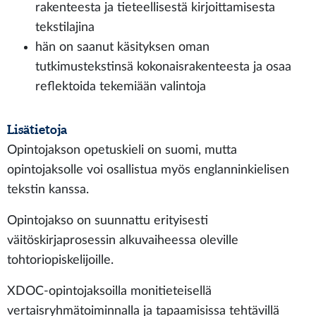
rakenteesta ja tieteellisestä kirjoittamisesta
tekstilajina
hän on saanut käsityksen oman
tutkimustekstinsä kokonaisrakenteesta ja osaa
reflektoida tekemiään valintoja
Lisätietoja
Opintojakson opetuskieli on suomi, mutta
opintojaksolle voi osallistua myös englanninkielisen
tekstin kanssa.
Opintojakso on suunnattu erityisesti
väitöskirjaprosessin alkuvaiheessa oleville
tohtoriopiskelijoille.
XDOC-opintojaksoilla monitieteisellä
vertaisryhmätoiminnalla ja tapaamisissa tehtävillä