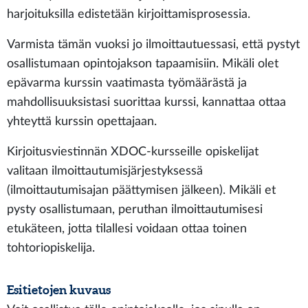
harjoituksilla edistetään kirjoittamisprosessia.
Varmista tämän vuoksi jo ilmoittautuessasi, että pystyt
osallistumaan opintojakson tapaamisiin. Mikäli olet
epävarma kurssin vaatimasta työmäärästä ja
mahdollisuuksistasi suorittaa kurssi, kannattaa ottaa
yhteyttä kurssin opettajaan.
Kirjoitusviestinnän XDOC-kursseille opiskelijat
valitaan ilmoittautumisjärjestyksessä
(ilmoittautumisajan päättymisen jälkeen). Mikäli et
pysty osallistumaan, peruthan ilmoittautumisesi
etukäteen, jotta tilallesi voidaan ottaa toinen
tohtoriopiskelija.
Esitietojen kuvaus