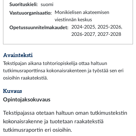
Suorituskieli
:
suomi
Monikielisen akateemisen
Vastuuorganisaatio
:
viestinnän keskus
2024-2025, 2025-2026,
Opetussuunnitelmakaudet
:
2026-2027, 2027-2028
Avainteksti
Tekstipajan aikana tohtoriopiskelija ottaa haltuun
tutkimusraporttinsa kokonaisrakenteen ja työstää sen eri
osioihin raakatekstiä.
Kuvaus
Opintojaksokuvaus
Tekstipajassa otetaan haltuun oman tutkimustekstin
kokonaisrakenne ja tuotetaan raakatekstiä
tutkimusraportin eri osioihin.