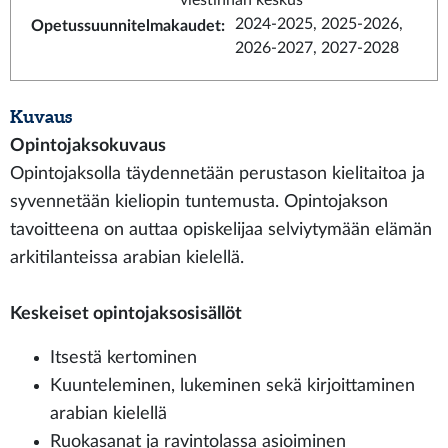
viestinnän keskus
2024-2025, 2025-2026,
Opetussuunnitelmakaudet
:
2026-2027, 2027-2028
Kuvaus
Opintojaksokuvaus
Opintojaksolla täydennetään perustason kielitaitoa ja
syvennetään kieliopin tuntemusta. Opintojakson
tavoitteena on auttaa opiskelijaa selviytymään elämän
arkitilanteissa arabian kielellä.
Keskeiset opintojaksosisällöt
Itsestä kertominen
Kuunteleminen, lukeminen sekä kirjoittaminen
arabian kielellä
Ruokasanat ja ravintolassa asioiminen