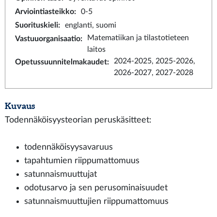
Arviointiasteikko
:
0-5
Suorituskieli
:
englanti, suomi
Matematiikan ja tilastotieteen
Vastuuorganisaatio
:
laitos
2024-2025, 2025-2026,
Opetussuunnitelmakaudet
:
2026-2027, 2027-2028
Kuvaus
Todennäköisyysteorian peruskäsitteet:
todennäköisyysavaruus
tapahtumien riippumattomuus
satunnaismuuttujat
odotusarvo ja sen perusominaisuudet
satunnaismuuttujien riippumattomuus