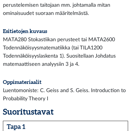
perustelemisen taitojaan mm. johtamalla mitan
ominaisuudet suoraan määritelmästä.
Esitietojen kuvaus
MATA280 Stokastiikan perusteet tai MATA2600
Todennäköisyysmatematiikka (tai TILA1200
Todennäköisyyslaskenta 1). Suositellaan Johdatus
matemaattiseen analyysiin 3 ja 4.
Oppimateriaalit
Luentomoniste: C. Geiss and S. Geiss. Introduction to
Probability Theory I
Suoritustavat
Tapa 1