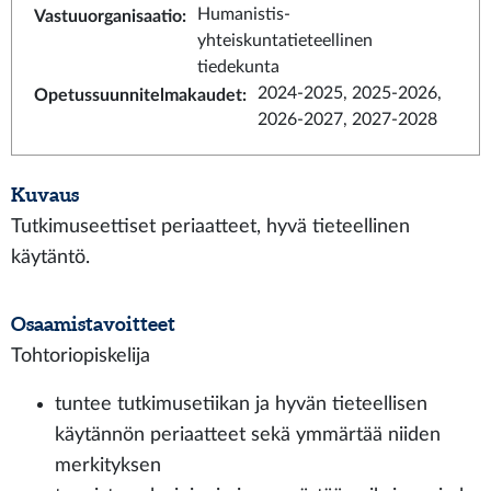
Humanistis-
Vastuuorganisaatio
:
yhteiskuntatieteellinen
tiedekunta
2024-2025, 2025-2026,
Opetussuunnitelmakaudet
:
2026-2027, 2027-2028
Kuvaus
Tutkimuseettiset periaatteet, hyvä tieteellinen
käytäntö.
Osaamistavoitteet
Tohtoriopiskelija
tuntee tutkimusetiikan ja hyvän tieteellisen
käytännön periaatteet sekä ymmärtää niiden
merkityksen