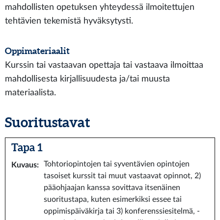
mahdollisten opetuksen yhteydessä ilmoitettujen
tehtävien tekemistä hyväksytysti.
Oppimateriaalit
Kurssin tai vastaavan opettaja tai vastaava ilmoittaa
mahdollisesta kirjallisuudesta ja/tai muusta
materiaalista.
Suoritustavat
Tapa 1
Tohtoriopintojen tai syventävien opintojen
Kuvaus
:
tasoiset kurssit tai muut vastaavat opinnot, 2)
pääohjaajan kanssa sovittava itsenäinen
suoritustapa, kuten esimerkiksi essee tai
oppimispäiväkirja tai 3) konferenssiesitelmä, -