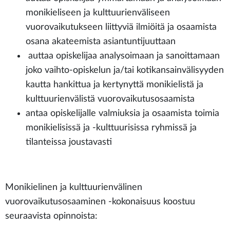
monikieliseen ja kulttuurienväliseen
vuorovaikutukseen liittyviä ilmiöitä ja osaamista
osana akateemista asiantuntijuuttaan
auttaa opiskelijaa analysoimaan ja sanoittamaan
joko vaihto-opiskelun ja/tai kotikansainvälisyyden
kautta hankittua ja kertynyttä monikielistä ja
kulttuurienvälistä vuorovaikutusosaamista
antaa opiskelijalle valmiuksia ja osaamista toimia
monikielisissä ja -kulttuurisissa ryhmissä ja
tilanteissa joustavasti
Monikielinen ja kulttuurienvälinen
vuorovaikutusosaaminen -kokonaisuus koostuu
seuraavista opinnoista: