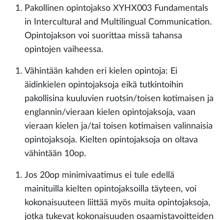
Pakollinen opintojakso XYHX003 Fundamentals
in Intercultural and Multilingual Communication.
Opintojakson voi suorittaa missä tahansa
opintojen vaiheessa.
Vähintään kahden eri kielen opintoja: Ei
äidinkielen opintojaksoja eikä tutkintoihin
pakollisina kuuluvien ruotsin/toisen kotimaisen ja
englannin/vieraan kielen opintojaksoja, vaan
vieraan kielen ja/tai toisen kotimaisen valinnaisia
opintojaksoja. Kielten opintojaksoja on oltava
vähintään 10op.
Jos 20op minimivaatimus ei tule edellä
mainituilla kielten opintojaksoilla täyteen, voi
kokonaisuuteen liittää myös muita opintojaksoja,
jotka tukevat kokonaisuuden osaamistavoitteiden