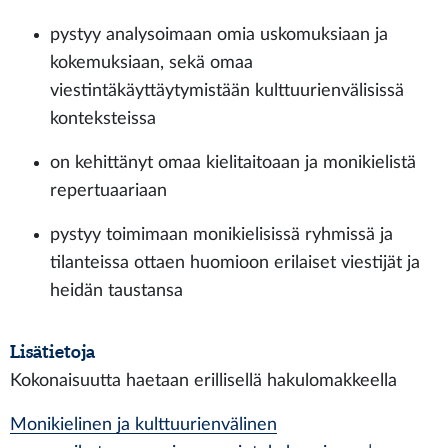
pystyy analysoimaan omia uskomuksiaan ja
kokemuksiaan, sekä omaa
viestintäkäyttäytymistään kulttuurienvälisissä
konteksteissa
on kehittänyt omaa kielitaitoaan ja monikielistä
repertuaariaan
pystyy toimimaan monikielisissä ryhmissä ja
tilanteissa ottaen huomioon erilaiset viestijät ja
heidän taustansa
Lisätietoja
Kokonaisuutta haetaan erillisellä hakulomakkeella
Monikielinen ja kulttuurienvälinen