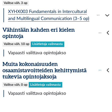
Valitse väh. 3 op
XYHX003 Fundamentals in Intercultural
and Multilingual Communication (3–5 op)
Vähintään kahden eri kielen
opintoja
Valitse väh. 10 op
Lisätietoja valinnasta
Vapaasti valittava opintojakso
Muita kokonaisuuden
osaamistavoitteiden kehittymistä
tukevia opintojaksoja
Valitse väh. 0 op
Lisätietoja valinnasta
Vapaasti valittava opintojakso