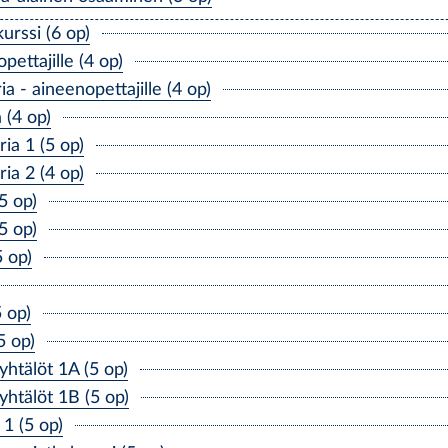
urssi (6 op)
ettajille (4 op)
- aineenopettajille (4 op)
 (4 op)
ia 1 (5 op)
ia 2 (4 op)
5 op)
5 op)
 op)
 op)
 op)
yhtälöt 1A (5 op)
yhtälöt 1B (5 op)
1 (5 op)