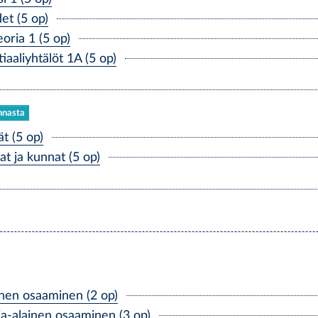
t (5 op)
ria 1 (5 op)
aaliyhtälöt 1A (5 op)
innasta
 (5 op)
 ja kunnat (5 op)
nen osaaminen (2 op)
a-alainen osaaminen (3 op)